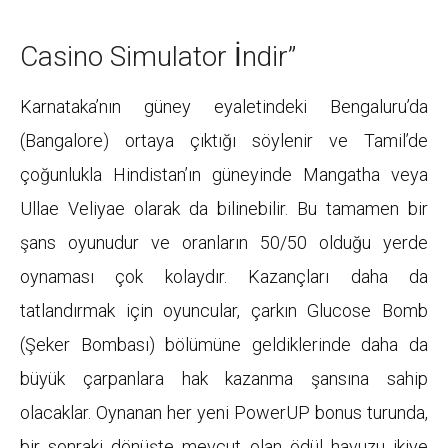
Casino Simulator İndir”
Karnataka’nın güney eyaletindeki Bengaluru’da
(Bangalore) ortaya çıktığı söylenir ve Tamil’de
çoğunlukla Hindistan’ın güneyinde Mangatha veya
Ullae Veliyae olarak da bilinebilir. Bu tamamen bir
şans oyunudur ve oranların 50/50 olduğu yerde
oynaması çok kolaydır. Kazançları daha da
tatlandırmak için oyuncular, çarkın Glucose Bomb
(Şeker Bombası) bölümüne geldiklerinde daha da
büyük çarpanlara hak kazanma şansına sahip
olacaklar. Oynanan her yeni PowerUP bonus turunda,
bir sonraki dönüşte mevcut olan ödül havuzu ikiye