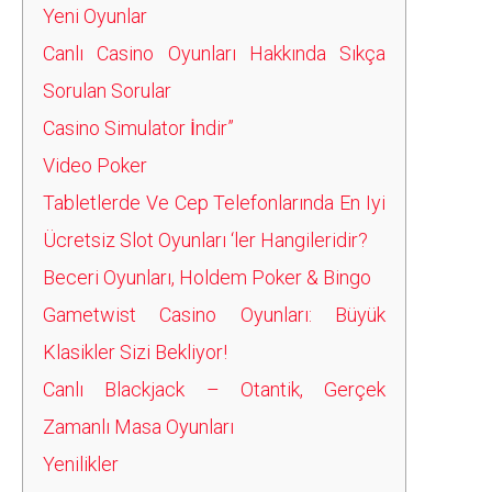
Yeni Oyunlar
Canlı Casino Oyunları Hakkında Sıkça
Sorulan Sorular
Casino Simulator İndir”
Video Poker
Tabletlerde Ve Cep Telefonlarında En Iyi
Ücretsiz Slot Oyunları ‘ler Hangileridir?
Beceri Oyunları, Holdem Poker & Bingo
Gametwist Casino Oyunları: Büyük
Klasikler Sizi Bekliyor!
Canlı Blackjack – Otantik, Gerçek
Zamanlı Masa Oyunları
Yenilikler