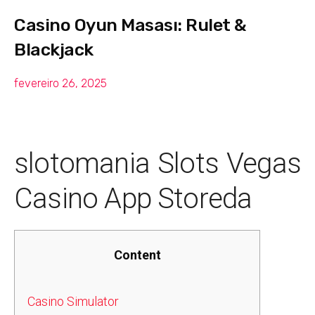
Casino Oyun Masası: Rulet &
Blackjack
fevereiro 26, 2025
‎slotomania Slots Vegas
Casino App Storeda
Content
Casino Simulator