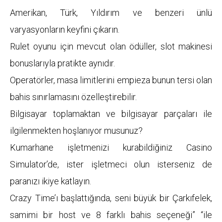
Amerikan, Türk, Yıldırım ve benzeri ünlü
varyasyonların keyfini çıkarın.
Rulet oyunu için mevcut olan ödüller, slot makinesi
bonuslarıyla pratikte aynıdır.
Operatörler, masa limitlerini empieza bunun tersi olan
bahis sınırlamasını özelleştirebilir.
Bilgisayar toplamaktan ve bilgisayar parçaları ile
ilgilenmekten hoşlanıyor musunuz?
Kumarhane işletmenizi kurabildiğiniz Casino
Simulator’de, ister işletmeci olun isterseniz de
paranızı ikiye katlayın.
Crazy Time’ı başlattığında, seni büyük bir Çarkıfelek,
samimi bir host ve 8 farklı bahis seçeneği” “ile