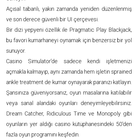
Açısal tabanlı, yakın zamanda yeniden düzenlenmiş
ve son derece güvenli bir UI çerçevesi.
Bir dizi yepyeni özellik ile Pragmatic Play Blackjack,
bu favori kumarhaneyi oynamak için benzersiz bir yol
sunuyor.
Casino Simulator’de sadece kendi işletmenizi
açmakla kalmayıp, aynı zamanda hem işletin sprained
ankle treatment de kumar oynayarak paranızı katlayın.
Şansınıza güveniyorsanız, oyun masalarına katılabilir
veya sanal alandaki oyunları deneyimleyebilirsiniz.
Dream Catcher, Ridiculous Time ve Monopoly gibi
oyunların yer aldığı casino kütüphanesindeki 50’den
fazla oyun programını keşfedin.