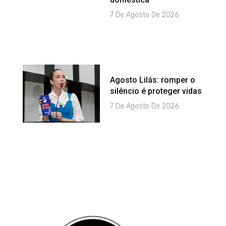
7 De Agosto De 2026
Agosto Lilás: romper o
silêncio é proteger vidas
7 De Agosto De 2026