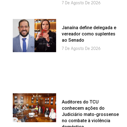
7 De Agosto De 2026
Janaína define delegada e
vereador como suplentes
ao Senado
7 De Agosto De 2026
Auditores do TCU
conhecem ações do
Judiciário mato-grossense
no combate à violência
doméstica