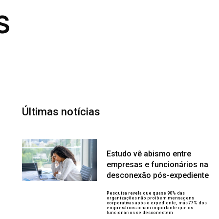
S
Últimas notícias
Estudo vê abismo entre
empresas e funcionários na
desconexão pós-expediente
Pesquisa revela que quase 90% das
organizações não proíbem mensagens
corporativas após o expediente, mas 77% dos
empresários acham importante que os
funcionários se desconectem