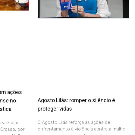
cem ações
Agosto Lilás: romper o silêncio é
ense no
proteger vidas
stica
O Agosto Lilás reforça as ações de
realizadas
enfrentamento à violência contra a mulher,
 Grosso, por