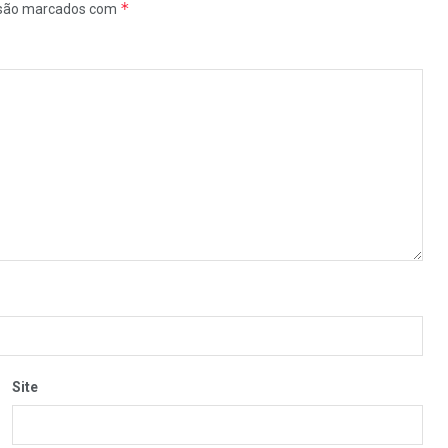
*
 são marcados com
Site