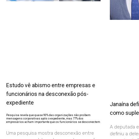
Estudo vê abismo entre empresas e
funcionários na desconexão pós-
expediente
Janaína def
como suple
Pesquisa revela que quase 90% das organizações não proíbem
mensagens corporativas após o expediente, mas 77% dos
empresários acham importante que os funcionários se desconectem
A deputada e
Uma pesquisa mostra desconexão entre
definiu a del