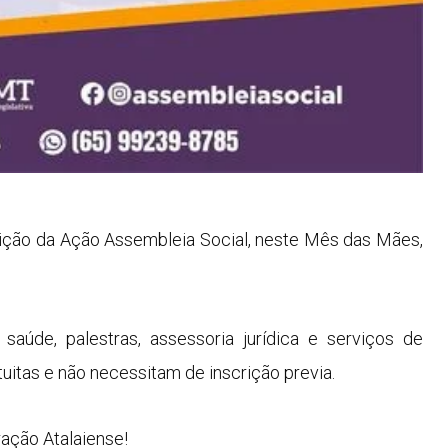
edição da Ação Assembleia Social, neste Mês das Mães,
aúde, palestras, assessoria jurídica e serviços de
tuitas e não necessitam de inscrição previa.
ação Atalaiense!