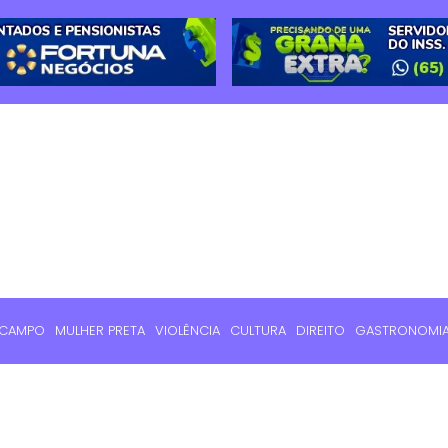
 CAMPO
MULHER PRETA
VIOLÊNCIA
CULTURA
DIREITO
GASTRONOMI