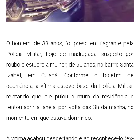
O homem, de 33 anos, foi preso em flagrante pela
Polícia Militar, hoje de madrugada, suspeito por
roubo e estupro a mulher, de 55 anos, no bairro Santa
Izabel, em Cuiabá. Conforme o boletim de
ocorrência, a vítima esteve base da Polícia Militar,
relatando que ele pulou o muro da residência e
tentou abrir a janela, por volta das 3h da manhã, no
momento em que estava dormindo.
A vítima acabou despertando e ao reconhece-lo (ex-