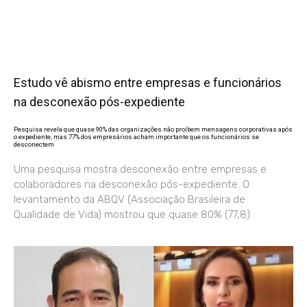
Estudo vê abismo entre empresas e funcionários
na desconexão pós-expediente
Pesquisa revela que quase 90% das organizações não proíbem mensagens corporativas após
o expediente, mas 77% dos empresários acham importante que os funcionários se
desconectem
Uma pesquisa mostra desconexão entre empresas e
colaboradores na desconexão pós-expediente. O
levantamento da ABQV (Associação Brasileira de
Qualidade de Vida) mostrou que quase 80% (77,8)