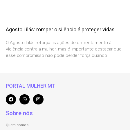
Agosto Lilás: romper o silêncio é proteger vidas
O Agosto Lilás reforça as ações de enfrentamento à
violência contra a mulher, mas é importante destacar que
esse compromisso não pode perder força quando
PORTAL MULHER MT
Sobre nós
Quem somos