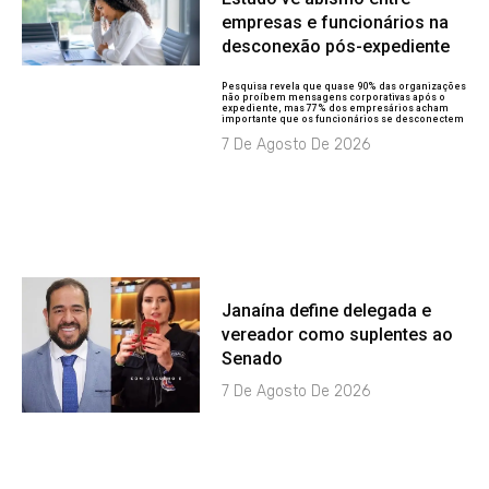
empresas e funcionários na
desconexão pós-expediente
Pesquisa revela que quase 90% das organizações
não proíbem mensagens corporativas após o
expediente, mas 77% dos empresários acham
importante que os funcionários se desconectem
7 De Agosto De 2026
Janaína define delegada e
vereador como suplentes ao
Senado
7 De Agosto De 2026