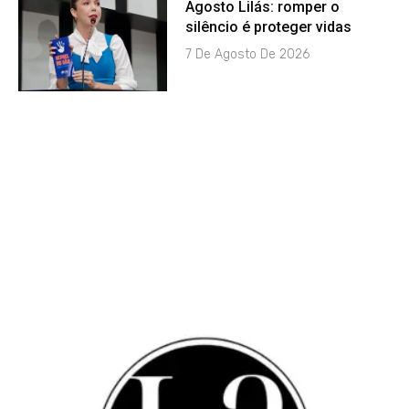
Agosto Lilás: romper o
silêncio é proteger vidas
7 De Agosto De 2026