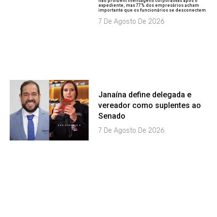
não proíbem mensagens corporativas após o
expediente, mas 77% dos empresários acham
importante que os funcionários se desconectem
7 De Agosto De 2026
Janaína define delegada e
vereador como suplentes ao
Senado
7 De Agosto De 2026