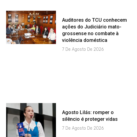
Auditores do TCU conhecem
ações do Judiciário mato-
grossense no combate à
violência doméstica
7 De Agosto De 2026
Agosto Lilás: romper o
silêncio é proteger vidas
7 De Agosto De 2026