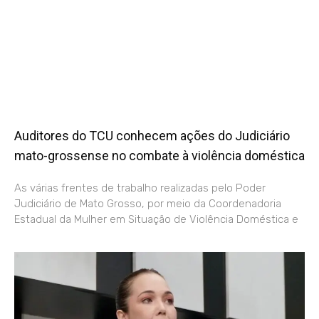
Auditores do TCU conhecem ações do Judiciário
mato-grossense no combate à violência doméstica
As várias frentes de trabalho realizadas pelo Poder
Judiciário de Mato Grosso, por meio da Coordenadoria
Estadual da Mulher em Situação de Violência Doméstica e