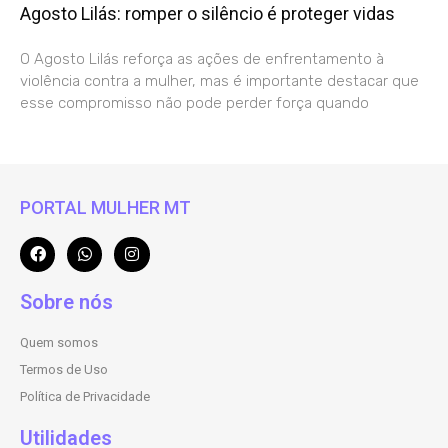
Agosto Lilás: romper o silêncio é proteger vidas
O Agosto Lilás reforça as ações de enfrentamento à
violência contra a mulher, mas é importante destacar que
esse compromisso não pode perder força quando
PORTAL MULHER MT
Sobre nós
Quem somos
Termos de Uso
Política de Privacidade
Utilidades