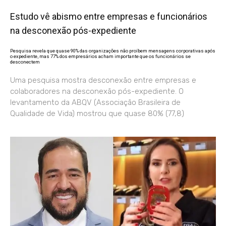
Estudo vê abismo entre empresas e funcionários
na desconexão pós-expediente
Pesquisa revela que quase 90% das organizações não proíbem mensagens corporativas após
o expediente, mas 77% dos empresários acham importante que os funcionários se
desconectem
Uma pesquisa mostra desconexão entre empresas e
colaboradores na desconexão pós-expediente. O
levantamento da ABQV (Associação Brasileira de
Qualidade de Vida) mostrou que quase 80% (77,8)