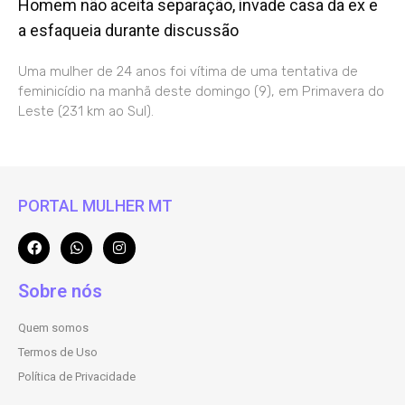
Homem não aceita separação, invade casa da ex e
a esfaqueia durante discussão
Uma mulher de 24 anos foi vítima de uma tentativa de
feminicídio na manhã deste domingo (9), em Primavera do
Leste (231 km ao Sul).
PORTAL MULHER MT
Sobre nós
Quem somos
Termos de Uso
Política de Privacidade