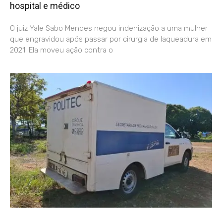
hospital e médico
O juiz Yale Sabo Mendes negou indenização a uma mulher
que engravidou após passar por cirurgia de laqueadura em
2021. Ela moveu ação contra o