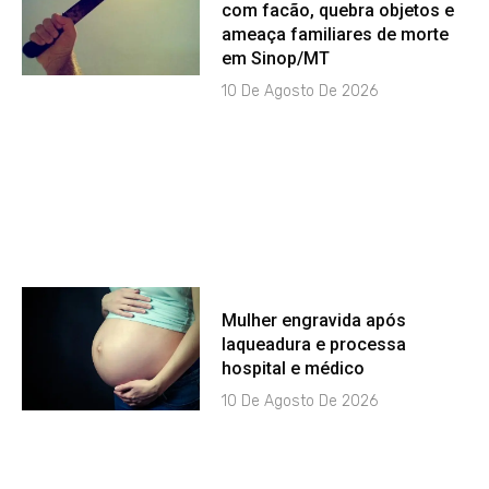
com facão, quebra objetos e
ameaça familiares de morte
em Sinop/MT
10 De Agosto De 2026
Mulher engravida após
laqueadura e processa
hospital e médico
10 De Agosto De 2026