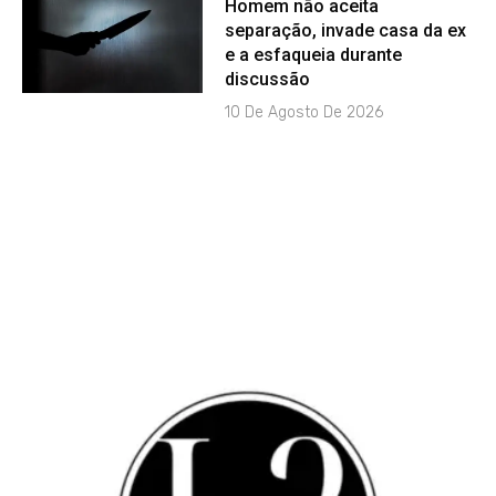
Homem não aceita
separação, invade casa da ex
e a esfaqueia durante
discussão
10 De Agosto De 2026