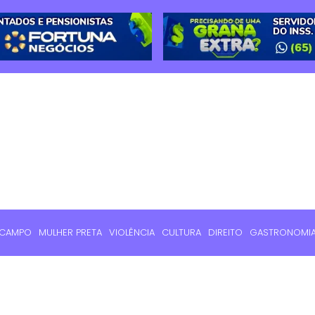
 CAMPO
MULHER PRETA
VIOLÊNCIA
CULTURA
DIREITO
GASTRONOMI