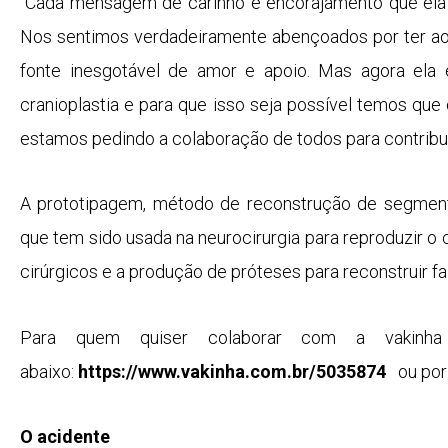
“Cada mensagem de carinho e encorajamento que ela
Nos sentimos verdadeiramente abençoados por ter ao
fonte inesgotável de amor e apoio. Mas agora ela e
cranioplastia e para que isso seja possível temos que
estamos pedindo a colaboração de todos para contribui
A prototipagem, método de reconstrução de segmen
que tem sido usada na neurocirurgia para reproduzir o
cirúrgicos e a produção de próteses para reconstruir fa
Para quem quiser colaborar com a vakinha
abaixo:
https://www.vakinha.com.br/5035874
ou por
O acidente