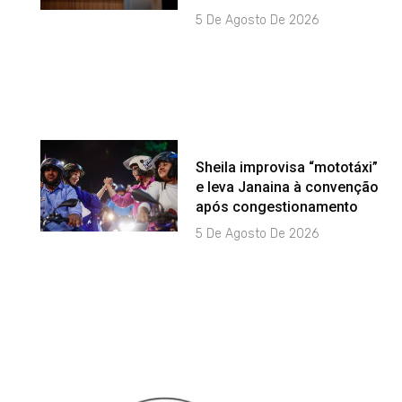
5 De Agosto De 2026
Sheila improvisa “mototáxi”
e leva Janaina à convenção
após congestionamento
5 De Agosto De 2026