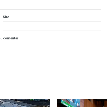
Site
eu comentar.