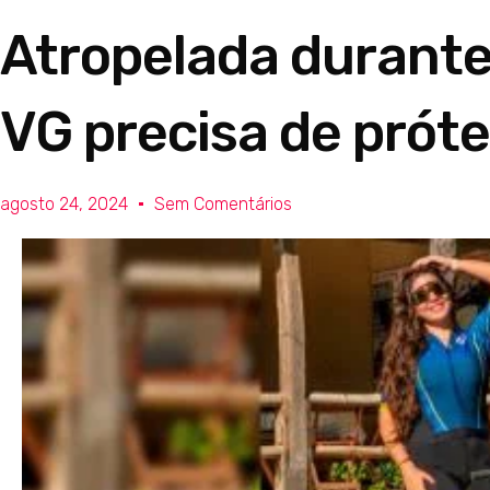
Atropelada durante 
VG precisa de próte
agosto 24, 2024
Sem Comentários