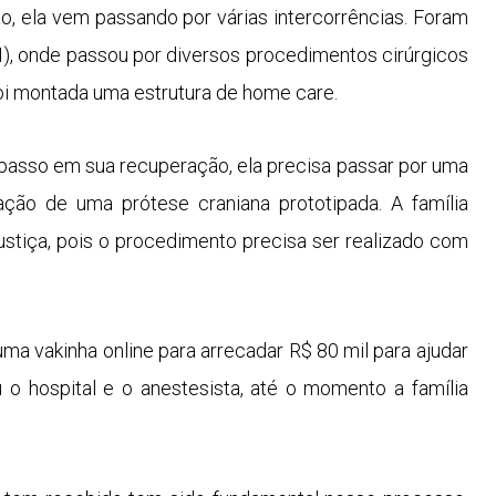
o, ela vem passando por várias intercorrências. Foram
TI), onde passou por diversos procedimentos cirúrgicos
 foi montada uma estrutura de home care.
 passo em sua recuperação, ela precisa passar por uma
cação de uma prótese craniana prototipada. A família
ustiça, pois o procedimento precisa ser realizado com
 uma vakinha online para arrecadar R$ 80 mil para ajudar
 o hospital e o anestesista, até o momento a família