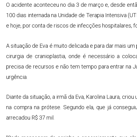
O acidente aconteceu no dia 3 de março e, desde entã
100 dias internada na Unidade de Terapia Intensiva (U
e hoje, por conta de riscos de infecções hospitalares,
A situação de Eva é muito delicada e para dar mais um
cirurgia de cranioplastia, onde é necessário a colo
precisa de recursos e não tem tempo para entrar na J
urgência.
Diante da situação, a irmã da Eva, Karolina Laura, criou
na compra na prótese. Segundo ela, que já conseguiu
arrecadou R$ 37 mil.