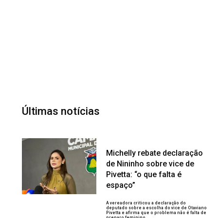
Últimas notícias
Michelly rebate declaração
de Nininho sobre vice de
Pivetta: “o que falta é
espaço”
A vereadora criticou a declaração do
deputado sobre a escolha do vice de Otaviano
Pivetta e afirma que o problema não é falta de
preparo feminino