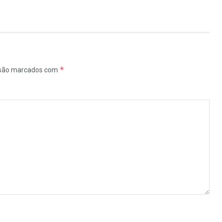
*
 são marcados com