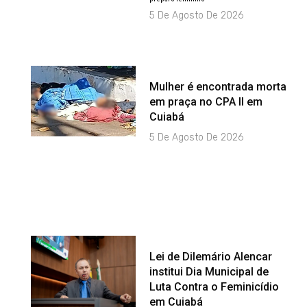
5 De Agosto De 2026
Mulher é encontrada morta
em praça no CPA II em
Cuiabá
5 De Agosto De 2026
Lei de Dilemário Alencar
institui Dia Municipal de
Luta Contra o Feminicídio
em Cuiabá