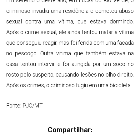
Em setembro deste ano, em Lucas do Rio Verde, o
criminoso invadiu uma residência e cometeu abuso
sexual contra uma vítima, que estava dormindo.
Após o crime sexual, ele ainda tentou matar a vítima
que conseguiu reagir, mas foi ferida com uma facada
no pescoço. Outra vítima que também estava na
casa tentou intervir e foi atingida por um soco no
rosto pelo suspeito, causando lesões no olho direito.
Após os crimes, o criminoso fugiu em uma bicicleta.
Fonte: PJC/MT
Compartilhar: