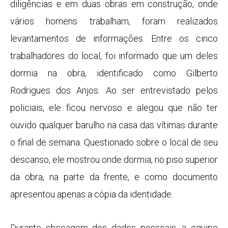
diligências e em duas obras em construção, onde
vários homens trabalham, foram realizados
levantamentos de informações. Entre os cinco
trabalhadores do local, foi informado que um deles
dormia na obra, identificado como Gilberto
Rodrigues dos Anjos. Ao ser entrevistado pelos
policiais, ele ficou nervoso e alegou que não ter
ouvido qualquer barulho na casa das vítimas durante
o final de semana. Questionado sobre o local de seu
descanso, ele mostrou onde dormia, no piso superior
da obra, na parte da frente, e como documento
apresentou apenas a cópia da identidade.
Durante checagem dos dados pessoais, a equipe