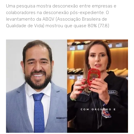
Uma pesquisa mostra desconexão entre empresas e
colaboradores na desconexão pós-expediente. O
levantamento da ABQV (Associação Brasileira de
Qualidade de Vida) mostrou que quase 80% (77,8)