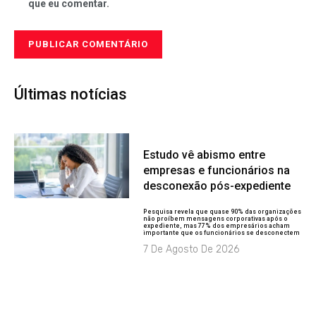
que eu comentar.
Últimas notícias
Estudo vê abismo entre
empresas e funcionários na
desconexão pós-expediente
Pesquisa revela que quase 90% das organizações
não proíbem mensagens corporativas após o
expediente, mas 77% dos empresários acham
importante que os funcionários se desconectem
7 De Agosto De 2026