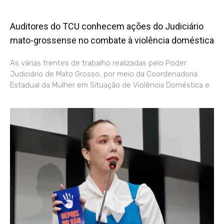
Auditores do TCU conhecem ações do Judiciário
mato-grossense no combate à violência doméstica
As várias frentes de trabalho realizadas pelo Poder
Judiciário de Mato Grosso, por meio da Coordenadoria
Estadual da Mulher em Situação de Violência Doméstica e