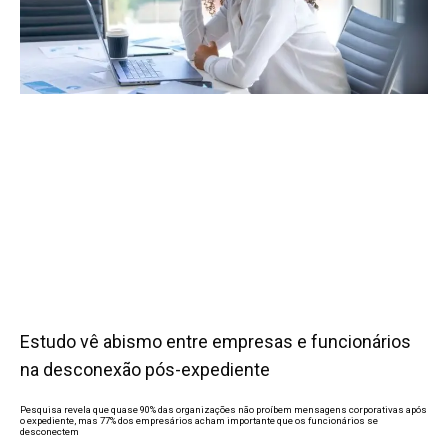
Estudo vê abismo entre empresas e funcionários
na desconexão pós-expediente
Pesquisa revela que quase 90% das organizações não proíbem mensagens corporativas após
o expediente, mas 77% dos empresários acham importante que os funcionários se
desconectem