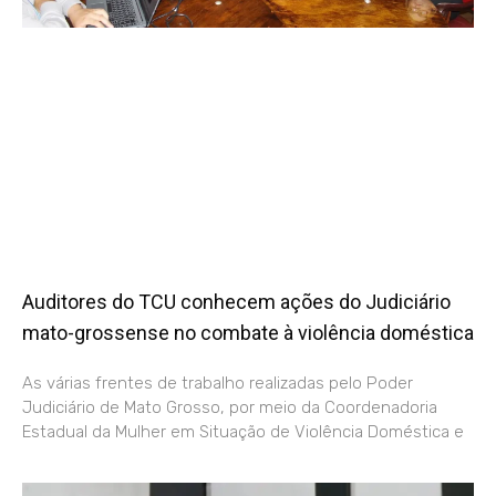
Auditores do TCU conhecem ações do Judiciário
mato-grossense no combate à violência doméstica
As várias frentes de trabalho realizadas pelo Poder
Judiciário de Mato Grosso, por meio da Coordenadoria
Estadual da Mulher em Situação de Violência Doméstica e