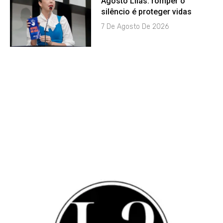
Agosto Lilás: romper o
silêncio é proteger vidas
7 De Agosto De 2026