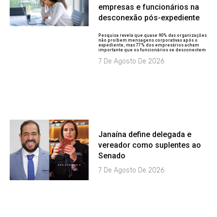
empresas e funcionários na
desconexão pós-expediente
Pesquisa revela que quase 90% das organizações
não proíbem mensagens corporativas após o
expediente, mas 77% dos empresários acham
importante que os funcionários se desconectem
7 De Agosto De 2026
Janaína define delegada e
vereador como suplentes ao
Senado
7 De Agosto De 2026