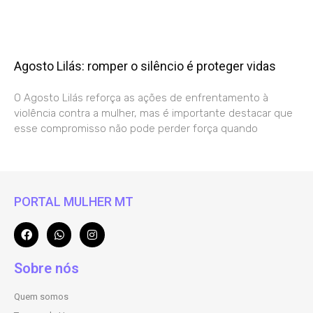
Agosto Lilás: romper o silêncio é proteger vidas
O Agosto Lilás reforça as ações de enfrentamento à
violência contra a mulher, mas é importante destacar que
esse compromisso não pode perder força quando
PORTAL MULHER MT
Sobre nós
Quem somos