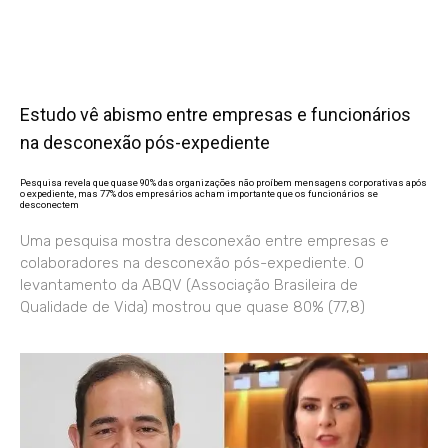
Estudo vê abismo entre empresas e funcionários
na desconexão pós-expediente
Pesquisa revela que quase 90% das organizações não proíbem mensagens corporativas após
o expediente, mas 77% dos empresários acham importante que os funcionários se
desconectem
Uma pesquisa mostra desconexão entre empresas e
colaboradores na desconexão pós-expediente. O
levantamento da ABQV (Associação Brasileira de
Qualidade de Vida) mostrou que quase 80% (77,8)