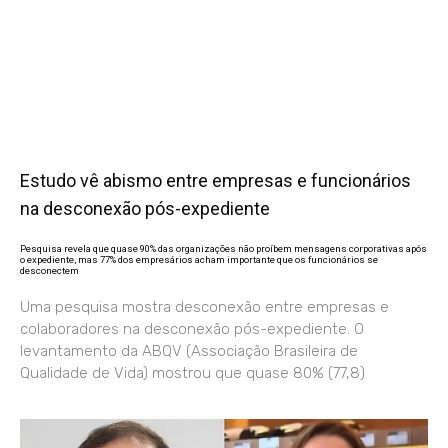
Estudo vê abismo entre empresas e funcionários
na desconexão pós-expediente
Pesquisa revela que quase 90% das organizações não proíbem mensagens corporativas após
o expediente, mas 77% dos empresários acham importante que os funcionários se
desconectem
Uma pesquisa mostra desconexão entre empresas e
colaboradores na desconexão pós-expediente. O
levantamento da ABQV (Associação Brasileira de
Qualidade de Vida) mostrou que quase 80% (77,8)