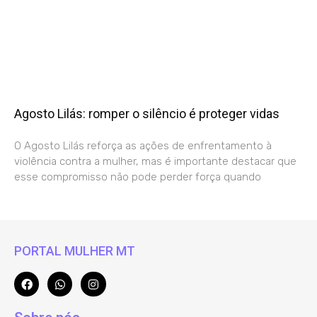
Agosto Lilás: romper o silêncio é proteger vidas
O Agosto Lilás reforça as ações de enfrentamento à
violência contra a mulher, mas é importante destacar que
esse compromisso não pode perder força quando
PORTAL MULHER MT