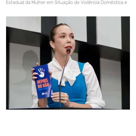
Estadual da Mulher em Situação de Violência Doméstica e