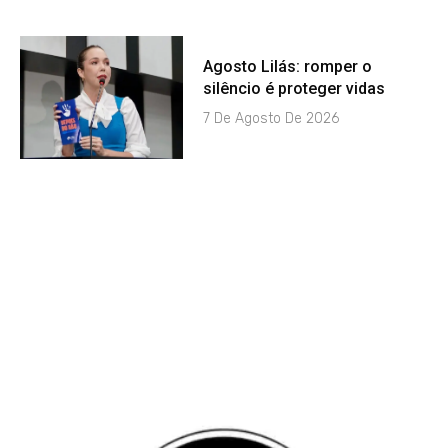
Agosto Lilás: romper o
silêncio é proteger vidas
7 De Agosto De 2026