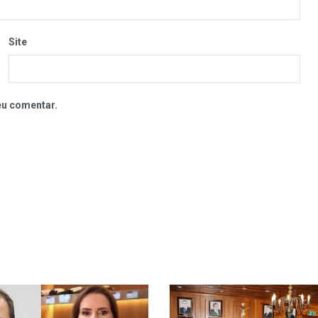
Site
eu comentar.