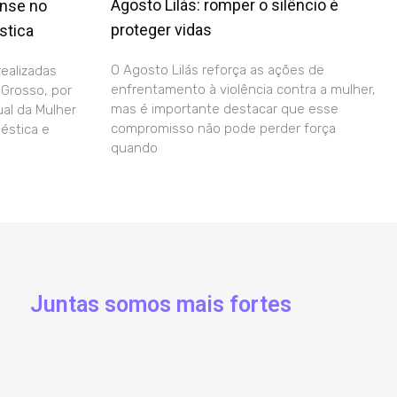
Agosto Lilás: romper o silêncio é
ense no
proteger vidas
stica
O Agosto Lilás reforça as ações de
realizadas
enfrentamento à violência contra a mulher,
 Grosso, por
mas é importante destacar que esse
al da Mulher
compromisso não pode perder força
éstica e
quando
Juntas somos mais fortes