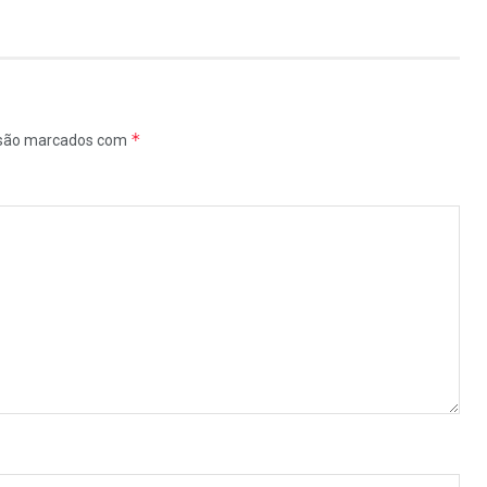
*
 são marcados com