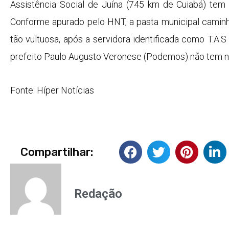
Assistência Social de Juína (745 km de Cuiabá) tem 
Conforme apurado pelo HNT, a pasta municipal caminha 
tão vultuosa, após a servidora identificada como T.A.S
prefeito Paulo Augusto Veronese (Podemos) não tem 
Fonte: Híper Notícias
Compartilhar:
Redação