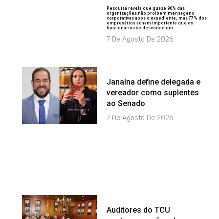
Pesquisa revela que quase 90% das
organizações não proíbem mensagens
corporativas após o expediente, mas 77% dos
empresários acham importante que os
funcionários se desconectem
7 De Agosto De 2026
Janaína define delegada e
vereador como suplentes
ao Senado
7 De Agosto De 2026
Auditores do TCU