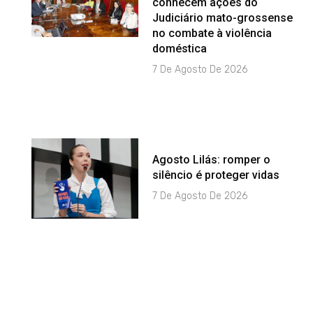
conhecem ações do
Judiciário mato-grossense
no combate à violência
doméstica
7 De Agosto De 2026
Agosto Lilás: romper o
silêncio é proteger vidas
7 De Agosto De 2026