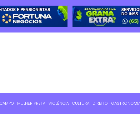
 CAMPO
MULHER PRETA
VIOLÊNCIA
CULTURA
DIREITO
GASTRONOMI