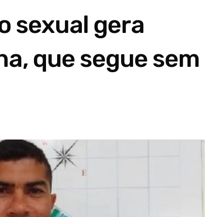
o sexual gera
na, que segue sem