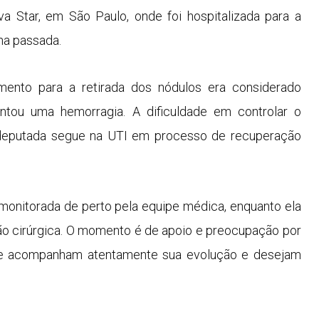
a Star, em São Paulo, onde foi hospitalizada para a
na passada.
ento para a retirada dos nódulos era considerado
entou uma hemorragia. A dificuldade em controlar o
 deputada segue na UTI em processo de recuperação
onitorada de perto pela equipe médica, enquanto ela
ão cirúrgica. O momento é de apoio e preocupação por
que acompanham atentamente sua evolução e desejam