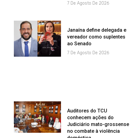
7 De Agosto De 2026
Janaína define delegada e
vereador como suplentes
ao Senado
7 De Agosto De 2026
Auditores do TCU
conhecem ações do
Judiciário mato-grossense
no combate à violência
doméstica