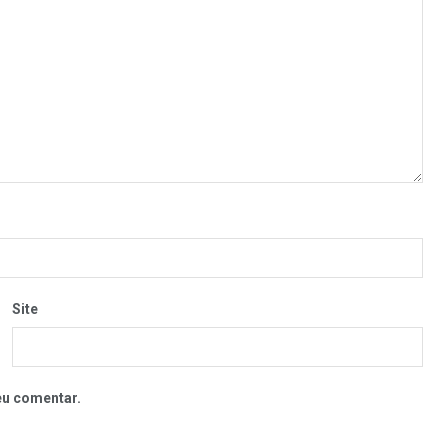
Site
eu comentar.