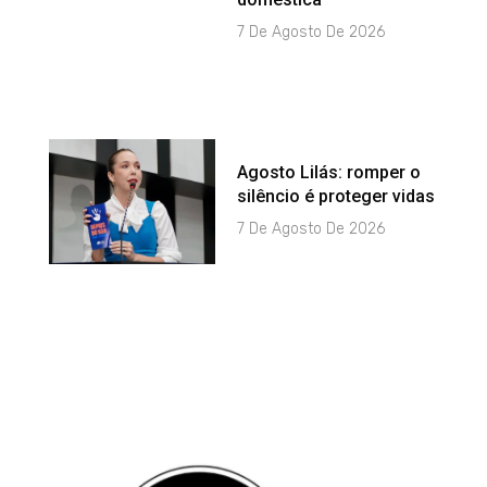
7 De Agosto De 2026
Agosto Lilás: romper o
silêncio é proteger vidas
7 De Agosto De 2026