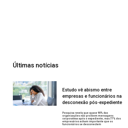
Últimas notícias
Estudo vê abismo entre
empresas e funcionários na
desconexão pós-expediente
Pesquisa revela que quase 90% das
organizações não proíbem mensagens
corporativas após o expediente, mas 77% dos
empresários acham importante que os
funcionários se desconectem