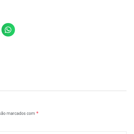
*
 são marcados com