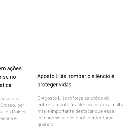
cem ações
Agosto Lilás: romper o silêncio é
ense no
proteger vidas
stica
O Agosto Lilás reforça as ações de
realizadas
enfrentamento à violência contra a mulher,
 Grosso, por
mas é importante destacar que esse
al da Mulher
compromisso não pode perder força
éstica e
quando