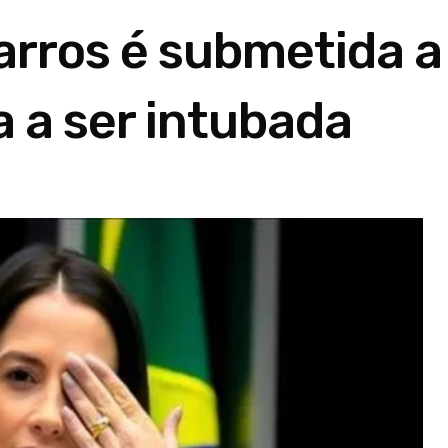
rros é submetida a
a a ser intubada