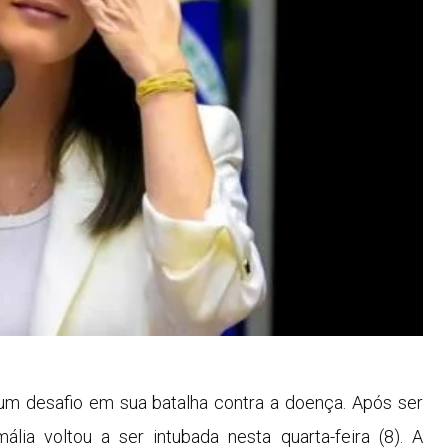
 um desafio em sua batalha contra a doença. Após ser
lia voltou a ser intubada nesta quarta-feira (8). A