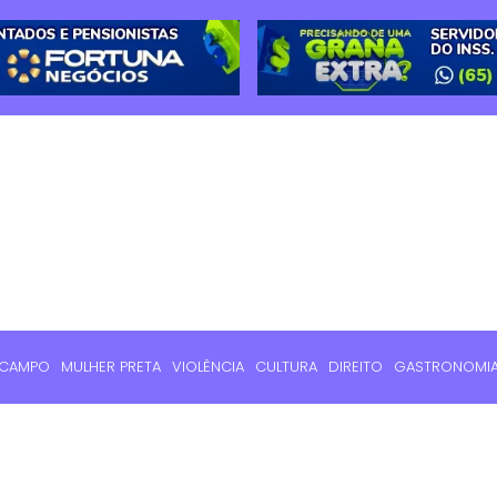
 CAMPO
MULHER PRETA
VIOLÊNCIA
CULTURA
DIREITO
GASTRONOMI