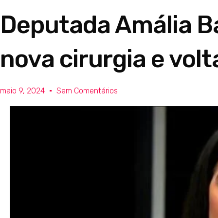
Deputada Amália Ba
nova cirurgia e volt
maio 9, 2024
Sem Comentários