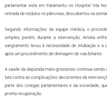
parlamentar está em tratamento no Hospital Vila Nov
retirada de nódulos no pâncreas, descobertos na sema
Segundo informações da equipe médica, o procedim
simples, porém, durante a intervenção, Amália enfr
sangramento levou à necessidade de intubação e a
após um procedimento de drenagem de vias biliares.
A saúde da deputada mato-grossense continua sendo m
luta contra as complicações decorrentes da intervenç
parte dos colegas parlamentares e da sociedade, 
pronta recuperação.