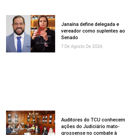
Janaína define delegada e
vereador como suplentes ao
Senado
7 De Agosto De 2026
Auditores do TCU conhecem
ações do Judiciário mato-
grossense no combate à