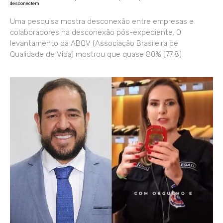
desconectem
Uma pesquisa mostra desconexão entre empresas e
colaboradores na desconexão pós-expediente. O
levantamento da ABQV (Associação Brasileira de
Qualidade de Vida) mostrou que quase 80% (77,8)