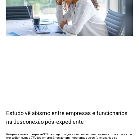
Estudo vê abismo entre empresas e funcionários
na desconexão pós-expediente
Pesquisa revela que quase 90% das organizações não proíbem mensagens corporativas após
o expediente, mas 77% dos empresários acham importante que os funcionários se