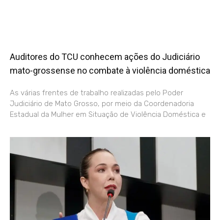
Auditores do TCU conhecem ações do Judiciário
mato-grossense no combate à violência doméstica
As várias frentes de trabalho realizadas pelo Poder
Judiciário de Mato Grosso, por meio da Coordenadoria
Estadual da Mulher em Situação de Violência Doméstica e