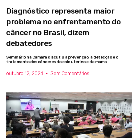
Diagnóstico representa maior
problema no enfrentamento do
câncer no Brasil, dizem
debatedores
Seminário na Câmara discutiu a prevenção, a detecção e o
tratamento dos cânceres do colo uterino e de mama
outubro 12, 2024
Sem Comentários