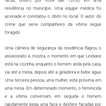
facas, ontem, por volta das 12h50, em uma
residência no município. Uma equipe médica foi
acionada e constatou o óbito no local. O autor do
crime que seria companheiro da vítima segue
foragido.
Uma câmera de segurança da residência flagrou o
assassinato e, mostra, o momento em que Leidiane
está na cozinha, enquanto o homem anda pela casa,
vai até a mesa, depois até a geladeira e bebe água.
Uma terceira pessoa, uma mulher, está próxima em
uma mesa. Em determinado momento, o feminicida
e a vítima conversam, em seguida o homem
rapidamente pega uma faca e desfere facadas por