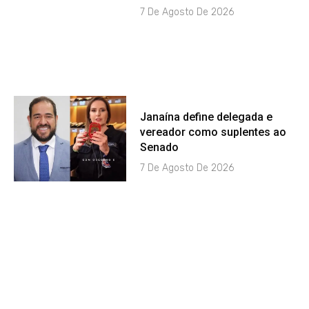
7 De Agosto De 2026
Janaína define delegada e
vereador como suplentes ao
Senado
7 De Agosto De 2026