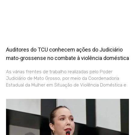
Auditores do TCU conhecem ações do Judiciário
mato-grossense no combate à violência doméstica
As várias frentes de trabalho realizadas pelo Poder
Judiciário de Mato Grosso, por meio da Coordenadoria
Estadual da Mulher em Situação de Violência Doméstica e