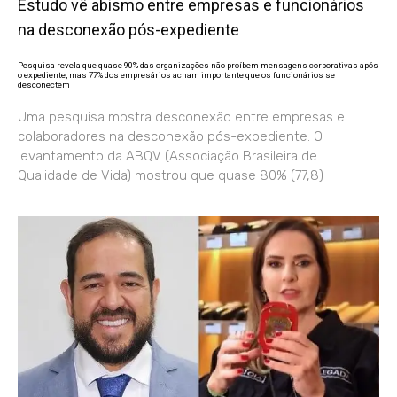
Estudo vê abismo entre empresas e funcionários
na desconexão pós-expediente
Pesquisa revela que quase 90% das organizações não proíbem mensagens corporativas após
o expediente, mas 77% dos empresários acham importante que os funcionários se
desconectem
Uma pesquisa mostra desconexão entre empresas e
colaboradores na desconexão pós-expediente. O
levantamento da ABQV (Associação Brasileira de
Qualidade de Vida) mostrou que quase 80% (77,8)