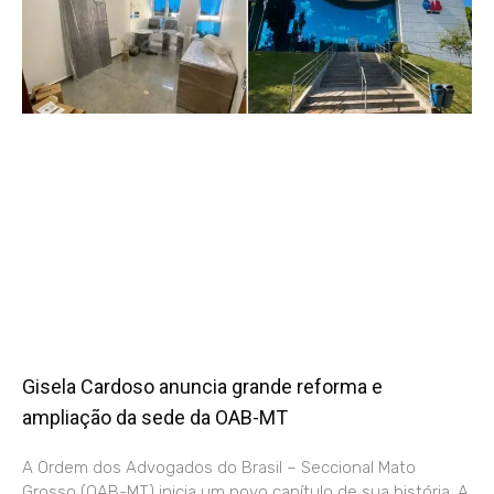
Gisela Cardoso anuncia grande reforma e
ampliação da sede da OAB-MT
A Ordem dos Advogados do Brasil – Seccional Mato
Grosso (OAB-MT) inicia um novo capítulo de sua história. A