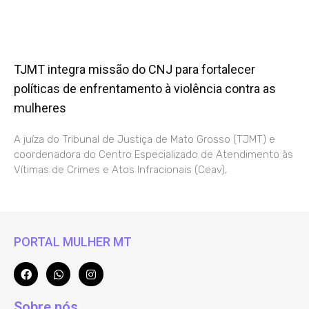
TJMT integra missão do CNJ para fortalecer
políticas de enfrentamento à violência contra as
mulheres
A juíza do Tribunal de Justiça de Mato Grosso (TJMT) e
coordenadora do Centro Especializado de Atendimento às
Vítimas de Crimes e Atos Infracionais (Ceav),
PORTAL MULHER MT
Sobre nós