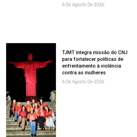
6 De Agosto De 2026
TJMT integra missão do CNJ
para fortalecer políticas de
enfrentamento à violência
contra as mulheres
6 De Agosto De 2026