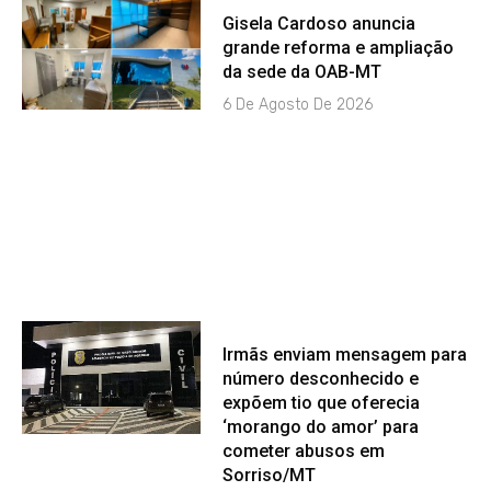
Gisela Cardoso anuncia
grande reforma e ampliação
da sede da OAB-MT
6 De Agosto De 2026
Irmãs enviam mensagem para
número desconhecido e
expõem tio que oferecia
‘morango do amor’ para
cometer abusos em
Sorriso/MT