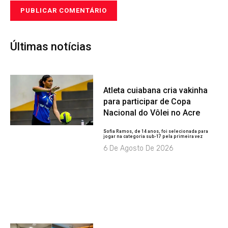
Últimas notícias
Atleta cuiabana cria vakinha
para participar de Copa
Nacional do Vôlei no Acre
Sofia Ramos, de 14 anos, foi selecionada para
jogar na categoria sub-17 pela primeira vez
6 De Agosto De 2026