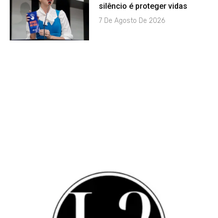
silêncio é proteger vidas
7 De Agosto De 2026