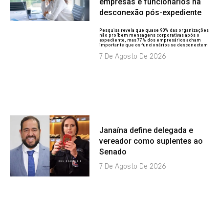
empresas e funcionários na
desconexão pós-expediente
Pesquisa revela que quase 90% das organizações
não proíbem mensagens corporativas após o
expediente, mas 77% dos empresários acham
importante que os funcionários se desconectem
7 De Agosto De 2026
Janaína define delegada e
vereador como suplentes ao
Senado
7 De Agosto De 2026