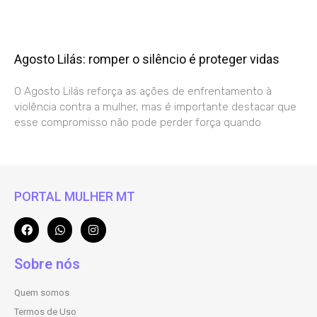
Agosto Lilás: romper o silêncio é proteger vidas
O Agosto Lilás reforça as ações de enfrentamento à
violência contra a mulher, mas é importante destacar que
esse compromisso não pode perder força quando
PORTAL MULHER MT
Sobre nós
Quem somos
Termos de Uso