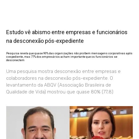
Estudo vê abismo entre empresas e funcionários
na desconexão pós-expediente
Pesquisa revela que quase 90% das organizações não proíbem mensagens corporativas após
o expediente, mas 77% dos empresários acham importante que os funcionários se
desconectem
Uma pesquisa mostra desconexão entre empresas e
colaboradores na desconexão pós-expediente. O
levantamento da ABQV (Associação Brasileira de
Qualidade de Vida) mostrou que quase 80% (77,8)