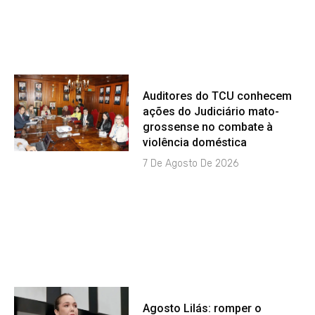
Auditores do TCU conhecem
ações do Judiciário mato-
grossense no combate à
violência doméstica
7 De Agosto De 2026
Agosto Lilás: romper o