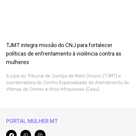
TJMT integra missão do CNJ para fortalecer
políticas de enfrentamento à violência contra as
mulheres
A juíza do Tribunal de Justiça de Mato Grosso (TJMT) e
coordenadora do Centro Especializado de Atendimento às
Vítimas de Crimes e Atos Infracionais (Ceav),
PORTAL MULHER MT