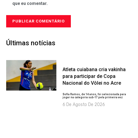
que eu comentar.
Últimas notícias
Atleta cuiabana cria vakinha
para participar de Copa
Nacional do Vôlei no Acre
Sofia Ramos, de 14 anos, foi selecionada para
jogar na categoria sub-17 pela primeira vez
6 De Agosto De 2026