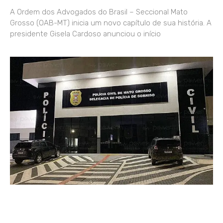
A Ordem dos Advogados do Brasil – Seccional Mato
Grosso (OAB-MT) inicia um novo capítulo de sua história. A
presidente Gisela Cardoso anunciou o início