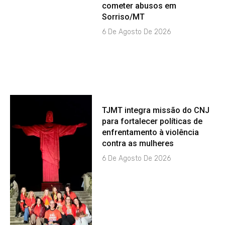
cometer abusos em
Sorriso/MT
6 De Agosto De 2026
TJMT integra missão do CNJ
para fortalecer políticas de
enfrentamento à violência
contra as mulheres
6 De Agosto De 2026