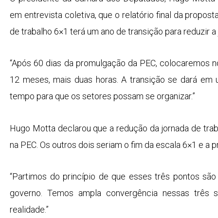
em entrevista coletiva, que o relatório final da propo
de trabalho 6×1 terá um ano de transição para reduzir a
“Após 60 dias da promulgação da PEC, colocaremos n
12 meses, mais duas horas. A transição se dará em u
tempo para que os setores possam se organizar.”
Hugo Motta declarou que a redução da jornada de trab
na PEC. Os outros dois seriam o fim da escala 6×1 e a pr
“Partimos do princípio de que esses três pontos sã
governo. Temos ampla convergência nessas três s
realidade.”