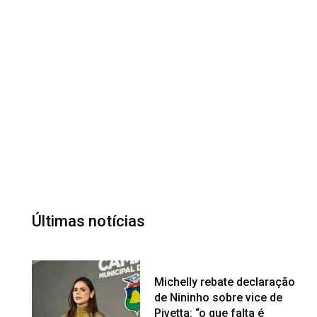
Últimas notícias
Michelly rebate declaração
de Nininho sobre vice de
Pivetta: “o que falta é