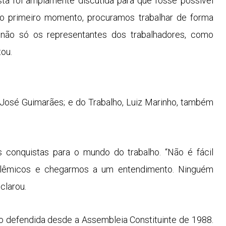
ta foi amplamente discutida para que fosse possível
de o primeiro momento, procuramos trabalhar de forma
 não só os representantes dos trabalhadores, como
ou.
, José Guimarães; e do Trabalho, Luiz Marinho, também
conquistas para o mundo do trabalho. “Não é fácil
olêmicos e chegarmos a um entendimento. Ninguém
clarou.
do defendida desde a Assembleia Constituinte de 1988.