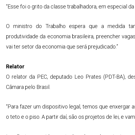
“Esse foi o grito da classe trabalhadora, em especial da
O ministro do Trabalho espera que a medida ta
produtividade da economia brasileira, preencher vagas
vai ter setor da economia que será prejudicado.”
Relator
O relator da PEC, deputado Leo Prates (PDT-BA), d
Câmara pelo Brasil
.
“Para fazer um dispositivo legal, temos que enxergar a
o teto e o piso. A partir daí, são os projetos de lei, e 