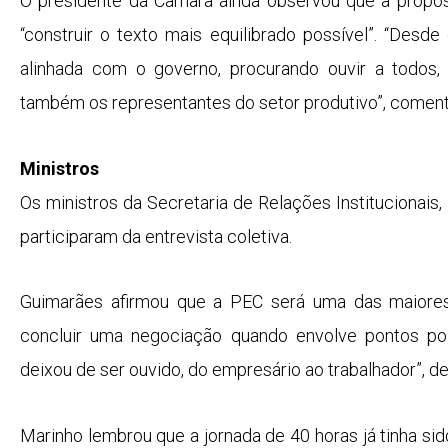
O presidente da Câmara ainda observou que a propos
“construir o texto mais equilibrado possível”. “Des
alinhada com o governo, procurando ouvir a todos,
também os representantes do setor produtivo”, coment
Ministros
Os ministros da Secretaria de Relações Institucionais
participaram da entrevista coletiva.
Guimarães afirmou que a PEC será uma das maiores 
concluir uma negociação quando envolve pontos p
deixou de ser ouvido, do empresário ao trabalhador”, de
Marinho lembrou que a jornada de 40 horas já tinha si