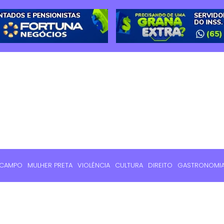
 CAMPO
MULHER PRETA
VIOLÊNCIA
CULTURA
DIREITO
GASTRONOMI