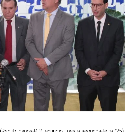
epublicanos-PB), anunciou nesta segunda-feira (25),