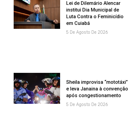
Lei de Dilemário Alencar
institui Dia Municipal de
Luta Contra o Feminicídio
em Cuiabá
5 De Agosto De 2026
Sheila improvisa “mototáxi”
e leva Janaina à convenção
após congestionamento
5 De Agosto De 2026