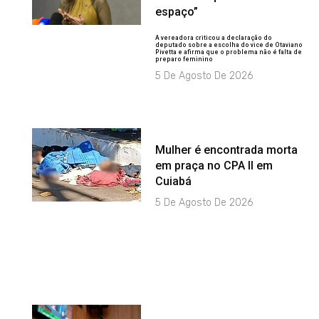
espaço”
A vereadora criticou a declaração do
deputado sobre a escolha do vice de Otaviano
Pivetta e afirma que o problema não é falta de
preparo feminino
5 De Agosto De 2026
Mulher é encontrada morta
em praça no CPA II em
Cuiabá
5 De Agosto De 2026