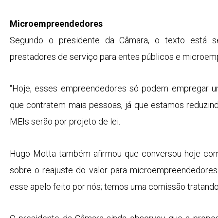
Microempreendedores
Segundo o presidente da Câmara, o texto está se
prestadores de serviço para entes públicos e microemp
“Hoje, esses empreendedores só podem empregar um
que contratem mais pessoas, já que estamos reduzind
MEIs serão por projeto de lei.
Hugo Motta também afirmou que conversou hoje com o 
sobre o reajuste do valor para microempreendedores i
esse apelo feito por nós;
temos uma comissão tratando