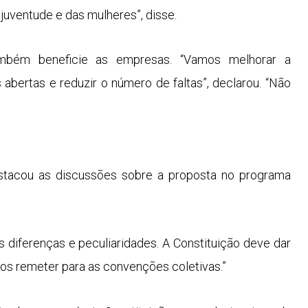
 juventude e das mulheres”, disse.
mbém beneficie as empresas. “Vamos melhorar a
 abertas e reduzir o número de faltas”, declarou. “Não
estacou as
discussões sobre a proposta no programa
s diferenças e peculiaridades. A Constituição deve dar
vamos remeter para as convenções coletivas.”