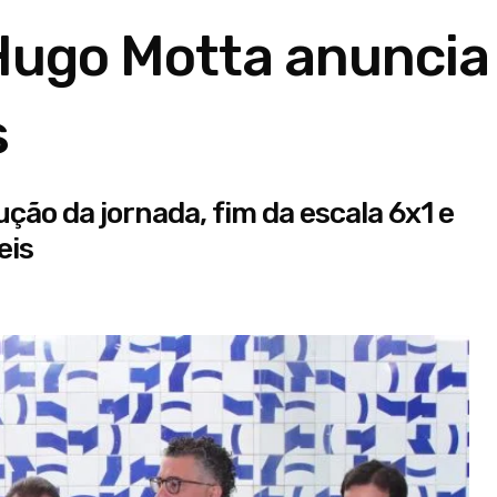
 Hugo Motta anuncia
s
ão da jornada, fim da escala 6x1 e
eis