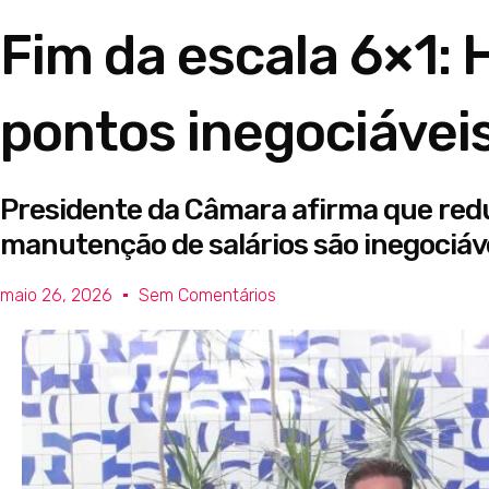
Fim da escala 6×1:
pontos inegociávei
Presidente da Câmara afirma que reduç
manutenção de salários são inegociáv
maio 26, 2026
Sem Comentários