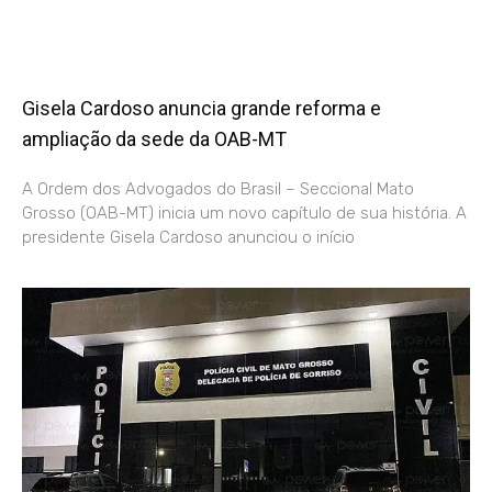
Gisela Cardoso anuncia grande reforma e
ampliação da sede da OAB-MT
A Ordem dos Advogados do Brasil – Seccional Mato
Grosso (OAB-MT) inicia um novo capítulo de sua história. A
presidente Gisela Cardoso anunciou o início