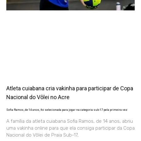
Atleta cuiabana cria vakinha para participar de Copa
Nacional do Vôlei no Acre
Sofia Ramos, de 14 anos, foi selecionada para jogar na categoria sub-17 pela primeira vez
A família da atleta cuiabana Sofia Ramos, de 14 anos, abriu
uma vakinha online para que ela consiga participar da Copa
Nacional do Vôlei de Praia Sub-17,