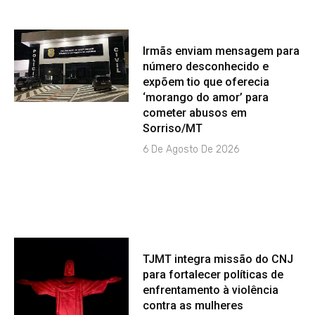
Irmãs enviam mensagem para
número desconhecido e
expõem tio que oferecia
‘morango do amor’ para
cometer abusos em
Sorriso/MT
6 De Agosto De 2026
TJMT integra missão do CNJ
para fortalecer políticas de
enfrentamento à violência
contra as mulheres