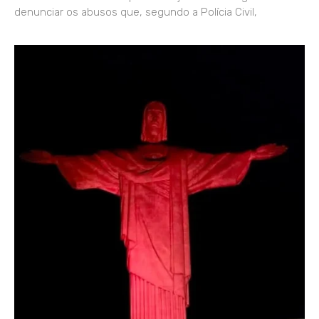
denunciar os abusos que, segundo a Polícia Civil,