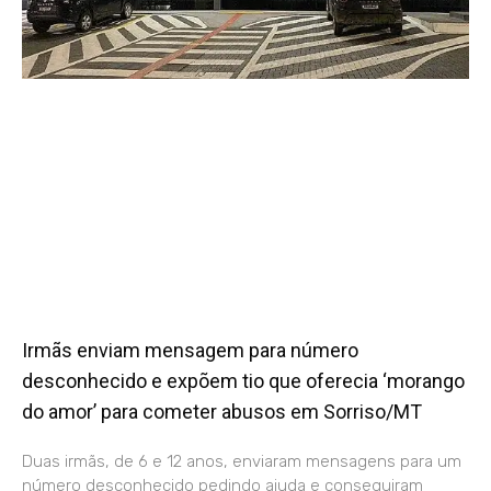
Irmãs enviam mensagem para número
desconhecido e expõem tio que oferecia ‘morango
do amor’ para cometer abusos em Sorriso/MT
Duas irmãs, de 6 e 12 anos, enviaram mensagens para um
número desconhecido pedindo ajuda e conseguiram