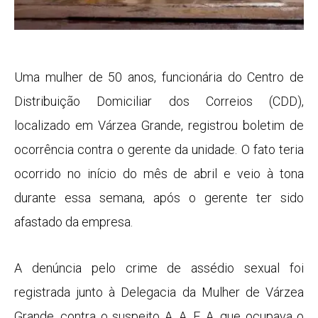
Uma mulher de 50 anos, funcionária do Centro de
Distribuição Domiciliar dos Correios (CDD),
localizado em Várzea Grande, registrou boletim de
ocorrência contra o gerente da unidade. O fato teria
ocorrido no início do mês de abril e veio à tona
durante essa semana, após o gerente ter sido
afastado da empresa.
A denúncia pelo crime de assédio sexual foi
registrada junto à Delegacia da Mulher de Várzea
Grande, contra o suspeito A. A. F. A. que ocupava o