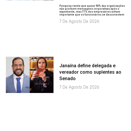
Pesquisa revela que quase 90% das organizações
não proíbem mensagens corporativas após o
expediente, mas 77% dos empresários acham
importante que os funcionários se desconectem
7 De Agosto De 2026
Janaína define delegada e
vereador como suplentes ao
Senado
7 De Agosto De 2026