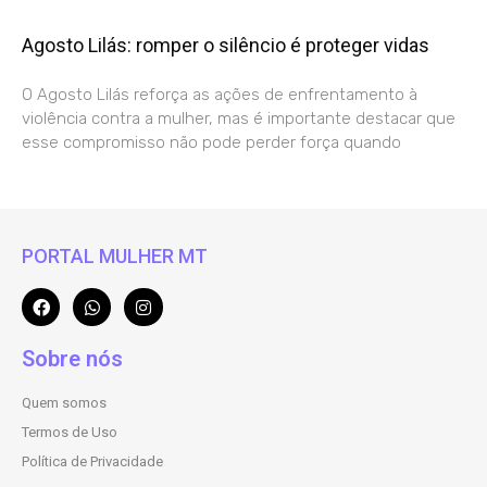
Agosto Lilás: romper o silêncio é proteger vidas
O Agosto Lilás reforça as ações de enfrentamento à
violência contra a mulher, mas é importante destacar que
esse compromisso não pode perder força quando
PORTAL MULHER MT
Sobre nós
Quem somos
Termos de Uso
Política de Privacidade