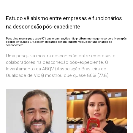
Estudo vê abismo entre empresas e funcionários
na desconexão pós-expediente
Pesquisa revela que quase 90% das organizações não proíbem mensagens corporativas após
o expediente, mas 77% dos empresários acham importante que os funcionários se
desconectem
Uma pesquisa mostra desconexão entre empresas e
colaboradores na desconexão pós-expediente. O
levantamento da ABQV (Associação Brasileira de
Qualidade de Vida) mostrou que quase 80% (77,8)