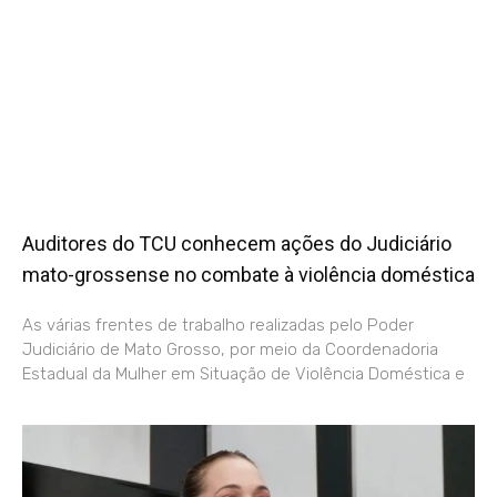
Auditores do TCU conhecem ações do Judiciário
mato-grossense no combate à violência doméstica
As várias frentes de trabalho realizadas pelo Poder
Judiciário de Mato Grosso, por meio da Coordenadoria
Estadual da Mulher em Situação de Violência Doméstica e