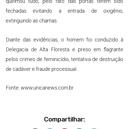
queimou tudo, pelo fato das portas terem sido
fechadas evitando a entrada de oxigênio,
extinguindo as chamas.
Diante das evidências, o homem foi conduzido à
Delegacia de Alta Floresta e preso em flagrante
pelos crimes de feminicídio, tentativa de destruição
de cadáver e fraude processual.
Fonte: www.unicanews.com.br
Compartilhar: