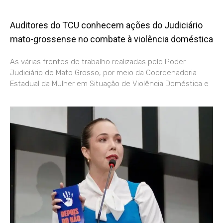
Auditores do TCU conhecem ações do Judiciário
mato-grossense no combate à violência doméstica
As várias frentes de trabalho realizadas pelo Poder
Judiciário de Mato Grosso, por meio da Coordenadoria
Estadual da Mulher em Situação de Violência Doméstica e