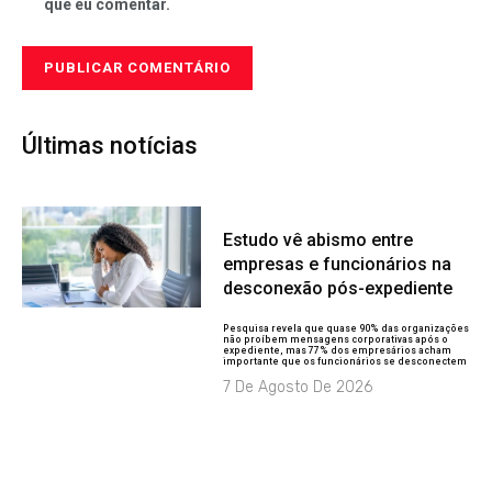
que eu comentar.
Últimas notícias
Estudo vê abismo entre
empresas e funcionários na
desconexão pós-expediente
Pesquisa revela que quase 90% das organizações
não proíbem mensagens corporativas após o
expediente, mas 77% dos empresários acham
importante que os funcionários se desconectem
7 De Agosto De 2026