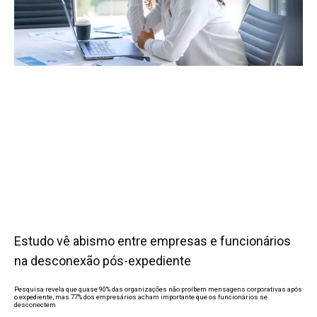
Estudo vê abismo entre empresas e funcionários
na desconexão pós-expediente
Pesquisa revela que quase 90% das organizações não proíbem mensagens corporativas após
o expediente, mas 77% dos empresários acham importante que os funcionários se
desconectem