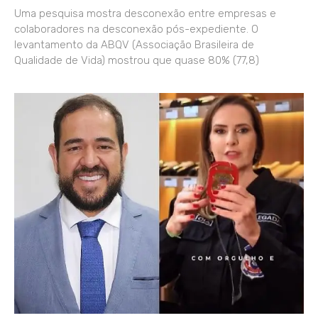
Uma pesquisa mostra desconexão entre empresas e
colaboradores na desconexão pós-expediente. O
levantamento da ABQV (Associação Brasileira de
Qualidade de Vida) mostrou que quase 80% (77,8)