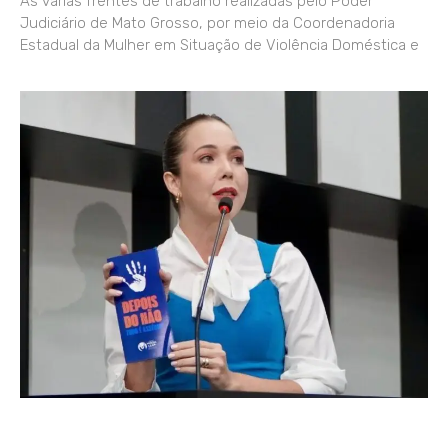
As várias frentes de trabalho realizadas pelo Poder
Judiciário de Mato Grosso, por meio da Coordenadoria
Estadual da Mulher em Situação de Violência Doméstica e