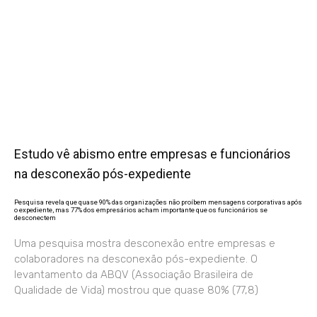
Estudo vê abismo entre empresas e funcionários
na desconexão pós-expediente
Pesquisa revela que quase 90% das organizações não proíbem mensagens corporativas após
o expediente, mas 77% dos empresários acham importante que os funcionários se
desconectem
Uma pesquisa mostra desconexão entre empresas e
colaboradores na desconexão pós-expediente. O
levantamento da ABQV (Associação Brasileira de
Qualidade de Vida) mostrou que quase 80% (77,8)