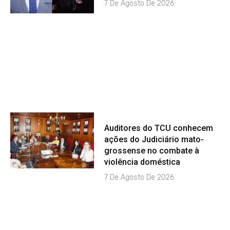
7 De Agosto De 2026
Auditores do TCU conhecem
ações do Judiciário mato-
grossense no combate à
violência doméstica
7 De Agosto De 2026