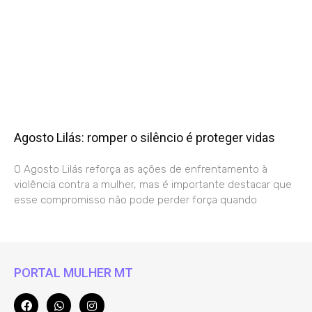
Agosto Lilás: romper o silêncio é proteger vidas
O Agosto Lilás reforça as ações de enfrentamento à
violência contra a mulher, mas é importante destacar que
esse compromisso não pode perder força quando
PORTAL MULHER MT