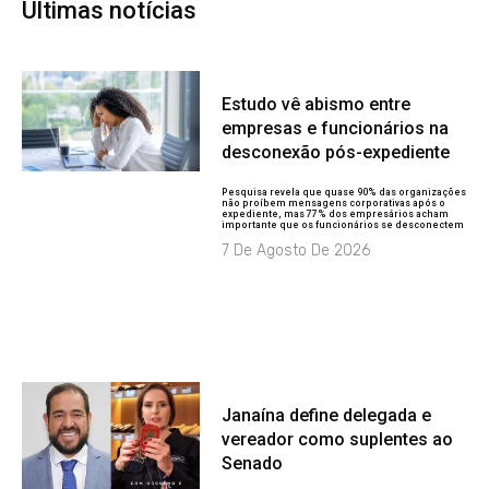
Últimas notícias
Estudo vê abismo entre
empresas e funcionários na
desconexão pós-expediente
Pesquisa revela que quase 90% das organizações
não proíbem mensagens corporativas após o
expediente, mas 77% dos empresários acham
importante que os funcionários se desconectem
7 De Agosto De 2026
Janaína define delegada e
vereador como suplentes ao
Senado