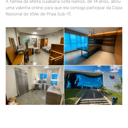
A família da atleta cuiabana Sofia Ramos, de 14 anos, abriu
uma vakinha online para que ela consiga participar da Copa
Nacional do Vôlei de Praia Sub-17,