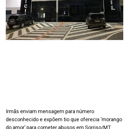
Irmãs enviam mensagem para número
desconhecido e expõem tio que oferecia ‘morango
do amor’ para cometer abusos em Sorriso/MT