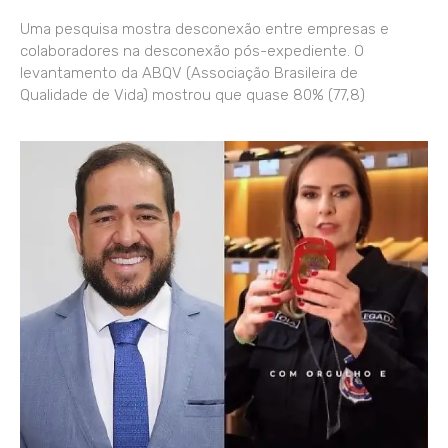
Uma pesquisa mostra desconexão entre empresas e
colaboradores na desconexão pós-expediente. O
levantamento da ABQV (Associação Brasileira de
Qualidade de Vida) mostrou que quase 80% (77,8)