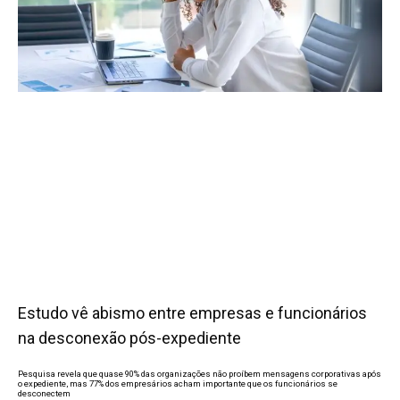
Estudo vê abismo entre empresas e funcionários
na desconexão pós-expediente
Pesquisa revela que quase 90% das organizações não proíbem mensagens corporativas após
o expediente, mas 77% dos empresários acham importante que os funcionários se
desconectem