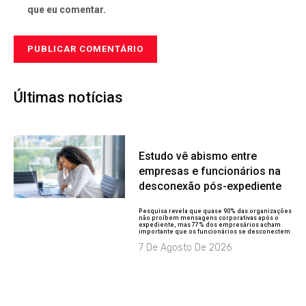
que eu comentar.
Últimas notícias
Estudo vê abismo entre
empresas e funcionários na
desconexão pós-expediente
Pesquisa revela que quase 90% das organizações
não proíbem mensagens corporativas após o
expediente, mas 77% dos empresários acham
importante que os funcionários se desconectem
7 De Agosto De 2026