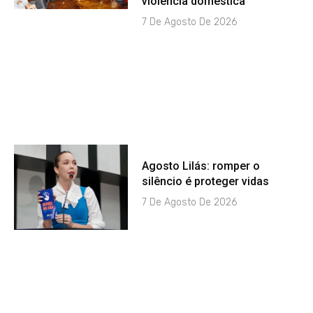
violência doméstica
7 De Agosto De 2026
Agosto Lilás: romper o
silêncio é proteger vidas
7 De Agosto De 2026