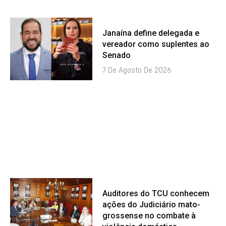
Janaína define delegada e
vereador como suplentes ao
Senado
7 De Agosto De 2026
Auditores do TCU conhecem
ações do Judiciário mato-
grossense no combate à