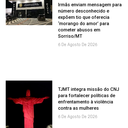
Irmãs enviam mensagem para
número desconhecido e
expõem tio que oferecia
‘morango do amor’ para
cometer abusos em
Sorriso/MT
6 De Agosto De 2026
TJMT integra missão do CNJ
para fortalecer políticas de
enfrentamento à violência
contra as mulheres
6 De Agosto De 2026