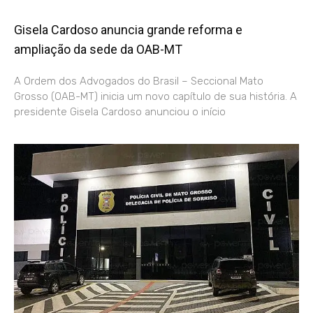
Gisela Cardoso anuncia grande reforma e
ampliação da sede da OAB-MT
A Ordem dos Advogados do Brasil – Seccional Mato
Grosso (OAB-MT) inicia um novo capítulo de sua história. A
presidente Gisela Cardoso anunciou o início