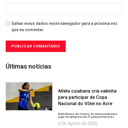
Salvar meus dados neste navegador para a próxima vez
que eu comentar.
Últimas notícias
Atleta cuiabana cria vakinha
para participar de Copa
Nacional do Vôlei no Acre
Sofia Ramos, de 14 anos, foi selecionada para
jogar na categoria sub-17 pela primeira vez
6 De Agosto De 2026