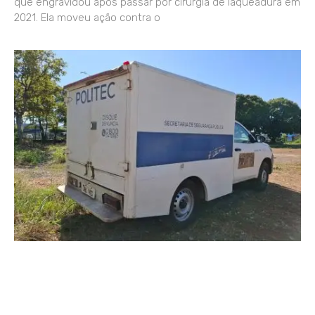
que engravidou após passar por cirurgia de laqueadura em
2021. Ela moveu ação contra o