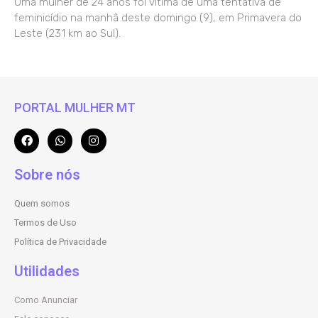
Uma mulher de 24 anos foi vítima de uma tentativa de
feminicídio na manhã deste domingo (9), em Primavera do
Leste (231 km ao Sul).
PORTAL MULHER MT
Sobre nós
Quem somos
Termos de Uso
Política de Privacidade
Utilidades
Como Anunciar