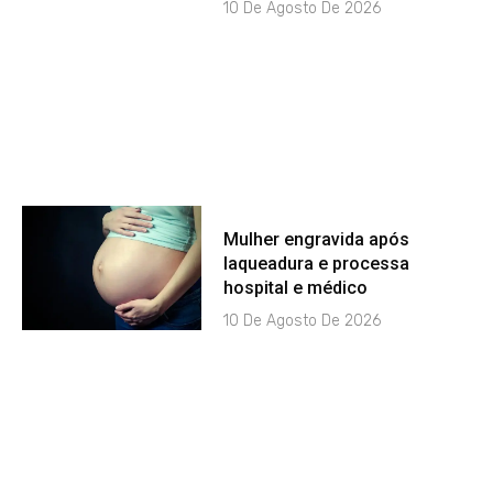
10 De Agosto De 2026
Mulher engravida após
laqueadura e processa
hospital e médico
10 De Agosto De 2026