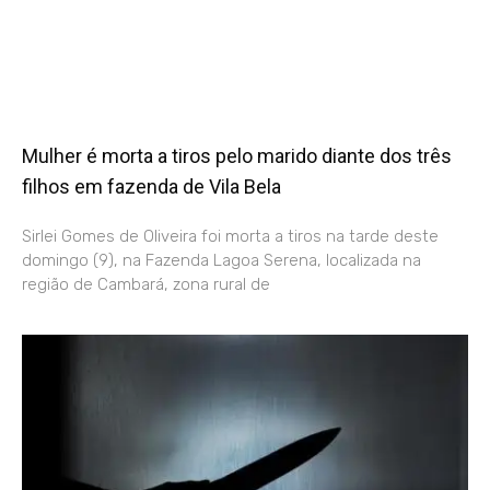
Mulher é morta a tiros pelo marido diante dos três
filhos em fazenda de Vila Bela
Sirlei Gomes de Oliveira foi morta a tiros na tarde deste
domingo (9), na Fazenda Lagoa Serena, localizada na
região de Cambará, zona rural de