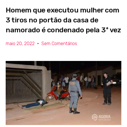
Homem que executou mulher com
3 tiros no portão da casa de
namorado é condenado pela 3ª vez
maio 20, 2022
Sem Comentários