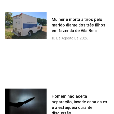
Mulher é morta a tiros pelo
marido diante dos três filhos
em fazenda de Vila Bela
10 De Agosto De 2026
Homem não aceita
separação, invade casa da ex
e a esfaqueia durante
discussão