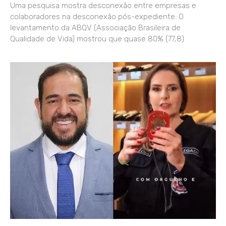
Uma pesquisa mostra desconexão entre empresas e
colaboradores na desconexão pós-expediente. O
levantamento da ABQV (Associação Brasileira de
Qualidade de Vida) mostrou que quase 80% (77,8)