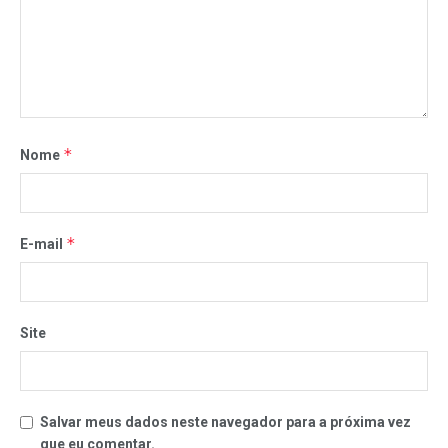
*
Nome
*
E-mail
Site
Salvar meus dados neste navegador para a próxima vez
que eu comentar.