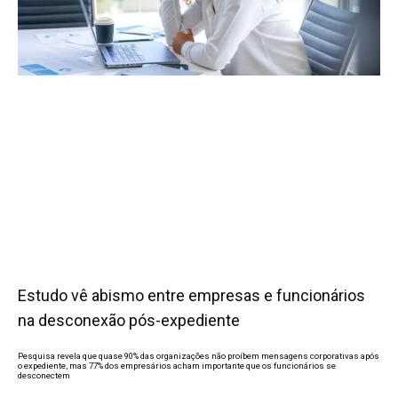
Estudo vê abismo entre empresas e funcionários
na desconexão pós-expediente
Pesquisa revela que quase 90% das organizações não proíbem mensagens corporativas após
o expediente, mas 77% dos empresários acham importante que os funcionários se
desconectem