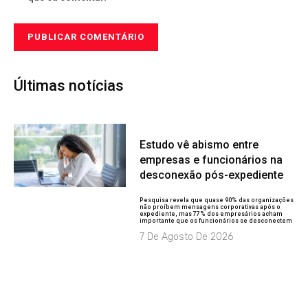
Últimas notícias
Estudo vê abismo entre
empresas e funcionários na
desconexão pós-expediente
Pesquisa revela que quase 90% das organizações
não proíbem mensagens corporativas após o
expediente, mas 77% dos empresários acham
importante que os funcionários se desconectem
7 De Agosto De 2026