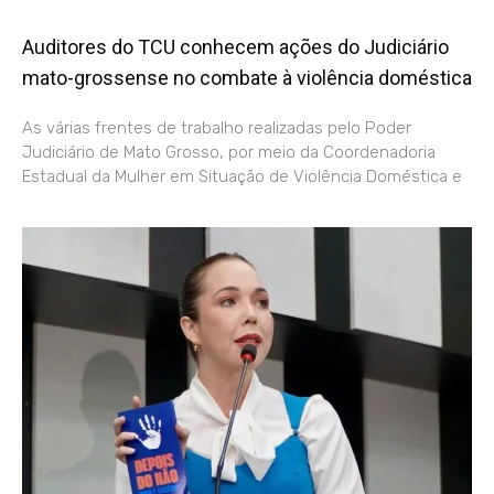
Auditores do TCU conhecem ações do Judiciário
mato-grossense no combate à violência doméstica
As várias frentes de trabalho realizadas pelo Poder
Judiciário de Mato Grosso, por meio da Coordenadoria
Estadual da Mulher em Situação de Violência Doméstica e