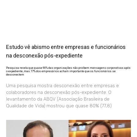
Estudo vê abismo entre empresas e funcionários
na desconexão pós-expediente
Pesquisa revela que quase 90% das organizações não proíbem mensagens corporativas após
o expediente, mas 77% dos empresários acham importante que os funcionários se
desconectem
Uma pesquisa mostra desconexão entre empresas e
colaboradores na desconexão pós-expediente. O
levantamento da ABQV (Associação Brasileira de
Qualidade de Vida) mostrou que quase 80% (77,8)