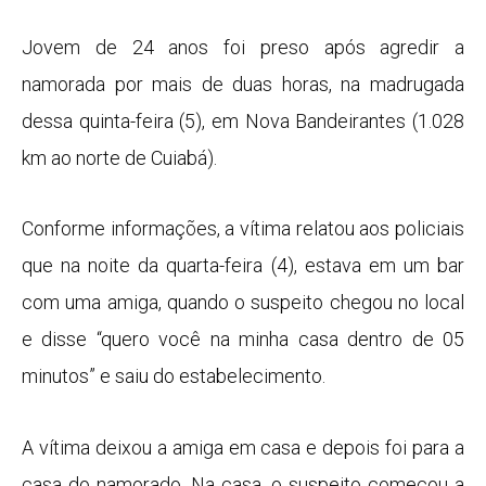
Jovem de 24 anos foi preso após agredir a
namorada por mais de duas horas, na madrugada
dessa quinta-feira (5), em Nova Bandeirantes (1.028
km ao norte de Cuiabá).
Conforme informações, a vítima relatou aos policiais
que na noite da quarta-feira (4), estava em um bar
com uma amiga, quando o suspeito chegou no local
e disse “quero você na minha casa dentro de 05
minutos” e saiu do estabelecimento.
A vítima deixou a amiga em casa e depois foi para a
casa do namorado. Na casa, o suspeito começou a