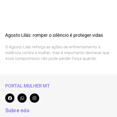
Agosto Lilás: romper o silêncio é proteger vidas
O Agosto Lilás reforça as ações de enfrentamento à
violência contra a mulher, mas é importante destacar que
esse compromisso não pode perder força quando
PORTAL MULHER MT
Sobre nós