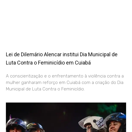
Lei de Dilemário Alencar institui Dia Municipal de
Luta Contra o Feminicídio em Cuiabá
A conscientização e o enfrentamento à violência contra a
mulher ganharam reforço em Cuiabá com a criação do Dia
Municipal de Luta Contra o Feminicídio.