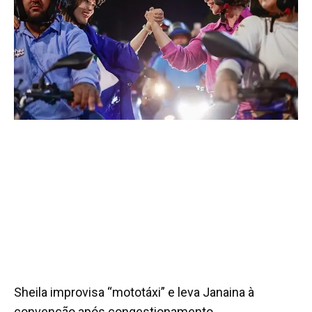
Sheila improvisa “mototáxi” e leva Janaina à
convenção após congestionamento