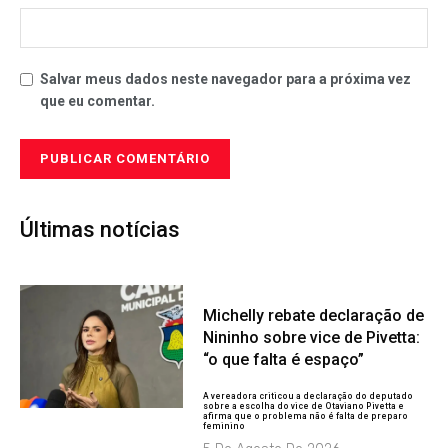
Salvar meus dados neste navegador para a próxima vez
que eu comentar.
Últimas notícias
Michelly rebate declaração de
Nininho sobre vice de Pivetta:
“o que falta é espaço”
A vereadora criticou a declaração do deputado
sobre a escolha do vice de Otaviano Pivetta e
afirma que o problema não é falta de preparo
feminino