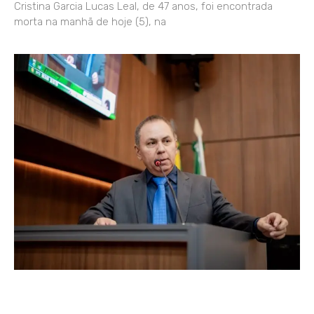
Cristina Garcia Lucas Leal, de 47 anos, foi encontrada
morta na manhã de hoje (5), na