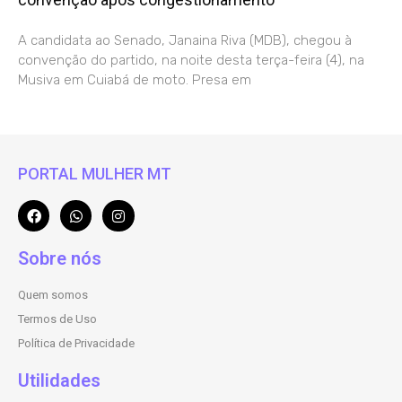
A candidata ao Senado, Janaina Riva (MDB), chegou à
convenção do partido, na noite desta terça-feira (4), na
Musiva em Cuiabá de moto. Presa em
PORTAL MULHER MT
Sobre nós
Quem somos
Termos de Uso
Política de Privacidade
Utilidades