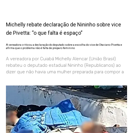
Michelly rebate declaração de Nininho sobre vice
de Pivetta: “o que falta é espaço”
A vereadora criticou a declaração do deputado sobre a escolha do vice de Otaviano Pivetta e
afirma que o problema não é falta de preparo feminino
A vereadora por Cuiabá Michelly Alencar (União Brasil)
rebateu o deputado estadual Nininho (Republicanos) ao
dizer que não havia uma mulher preparada para compor a