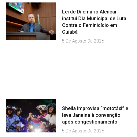
Lei de Dilemário Alencar
institui Dia Municipal de Luta
Contra o Feminicídio em
Cuiabá
5 De Agosto De 2026
Sheila improvisa “mototáxi” e
leva Janaina à convenção
após congestionamento
5 De Agosto De 2026