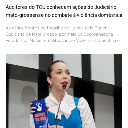
Auditores do TCU conhecem ações do Judiciário
mato-grossense no combate à violência doméstica
As várias frentes de trabalho realizadas pelo Poder
Judiciário de Mato Grosso, por meio da Coordenadoria
Estadual da Mulher em Situação de Violência Doméstica e