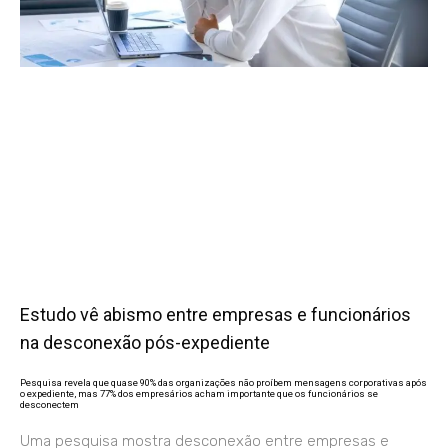
Estudo vê abismo entre empresas e funcionários
na desconexão pós-expediente
Pesquisa revela que quase 90% das organizações não proíbem mensagens corporativas após
o expediente, mas 77% dos empresários acham importante que os funcionários se
desconectem
Uma pesquisa mostra desconexão entre empresas e