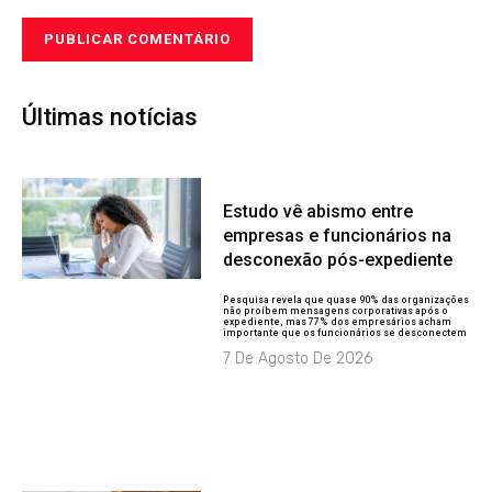
Últimas notícias
Estudo vê abismo entre
empresas e funcionários na
desconexão pós-expediente
Pesquisa revela que quase 90% das organizações
não proíbem mensagens corporativas após o
expediente, mas 77% dos empresários acham
importante que os funcionários se desconectem
7 De Agosto De 2026