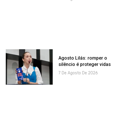
Agosto Lilás: romper o
silêncio é proteger vidas
7 De Agosto De 2026