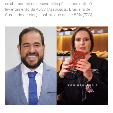
colaboradores na desconexão pós-expediente. O
levantamento da ABQV (Associação Brasileira de
Qualidade de Vida) mostrou que quase 80% (77,8)