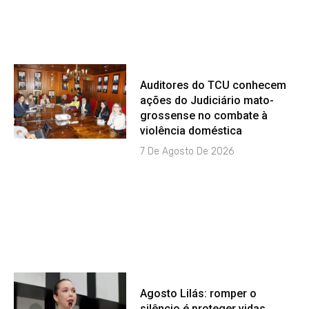
Auditores do TCU conhecem
ações do Judiciário mato-
grossense no combate à
violência doméstica
7 De Agosto De 2026
Agosto Lilás: romper o
silêncio é proteger vidas