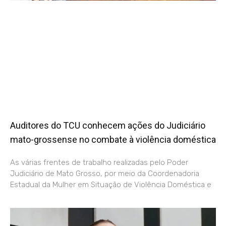
Auditores do TCU conhecem ações do Judiciário
mato-grossense no combate à violência doméstica
As várias frentes de trabalho realizadas pelo Poder
Judiciário de Mato Grosso, por meio da Coordenadoria
Estadual da Mulher em Situação de Violência Doméstica e