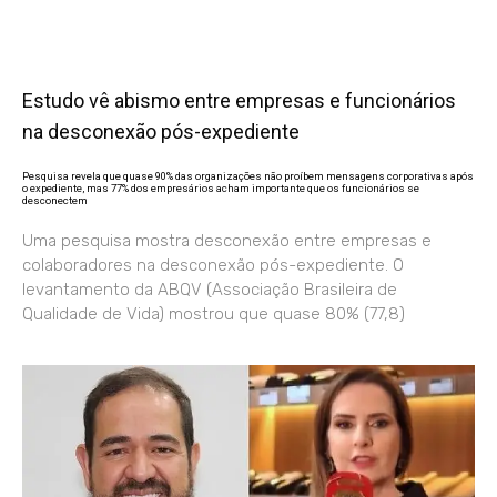
Estudo vê abismo entre empresas e funcionários
na desconexão pós-expediente
Pesquisa revela que quase 90% das organizações não proíbem mensagens corporativas após
o expediente, mas 77% dos empresários acham importante que os funcionários se
desconectem
Uma pesquisa mostra desconexão entre empresas e
colaboradores na desconexão pós-expediente. O
levantamento da ABQV (Associação Brasileira de
Qualidade de Vida) mostrou que quase 80% (77,8)