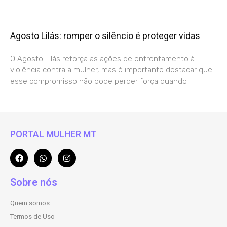
Agosto Lilás: romper o silêncio é proteger vidas
O Agosto Lilás reforça as ações de enfrentamento à
violência contra a mulher, mas é importante destacar que
esse compromisso não pode perder força quando
PORTAL MULHER MT
Sobre nós
Quem somos
Termos de Uso