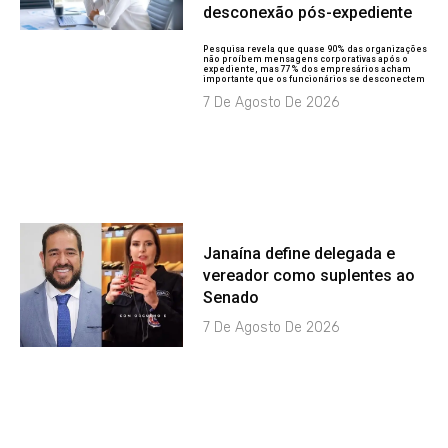
desconexão pós-expediente
Pesquisa revela que quase 90% das organizações
não proíbem mensagens corporativas após o
expediente, mas 77% dos empresários acham
importante que os funcionários se desconectem
7 De Agosto De 2026
Janaína define delegada e
vereador como suplentes ao
Senado
7 De Agosto De 2026