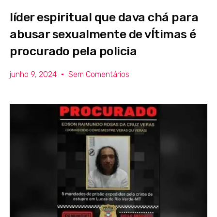
líder espiritual que dava chá para
abusar sexualmente de vÍtimas é
procurado pela policia
junho 9, 2024
Sem Comentários