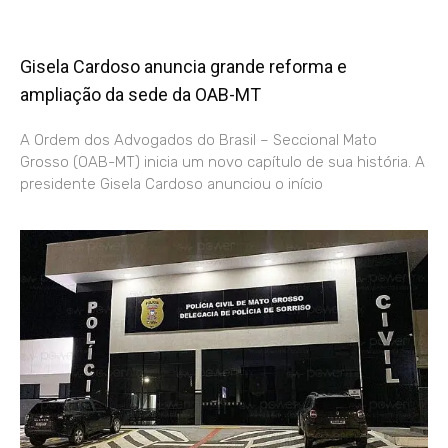
Gisela Cardoso anuncia grande reforma e
ampliação da sede da OAB-MT
A Ordem dos Advogados do Brasil – Seccional Mato
Grosso (OAB-MT) inicia um novo capítulo de sua história. A
presidente Gisela Cardoso anunciou o início