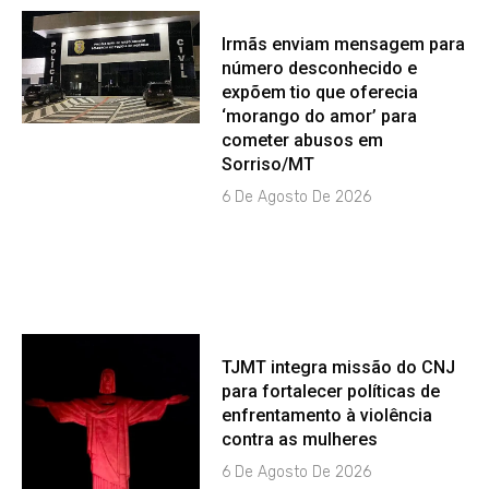
Irmãs enviam mensagem para
número desconhecido e
expõem tio que oferecia
‘morango do amor’ para
cometer abusos em
Sorriso/MT
6 De Agosto De 2026
TJMT integra missão do CNJ
para fortalecer políticas de
enfrentamento à violência
contra as mulheres
6 De Agosto De 2026