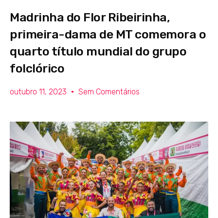
Madrinha do Flor Ribeirinha,
primeira-dama de MT comemora o
quarto título mundial do grupo
folclórico
outubro 11, 2023
Sem Comentários