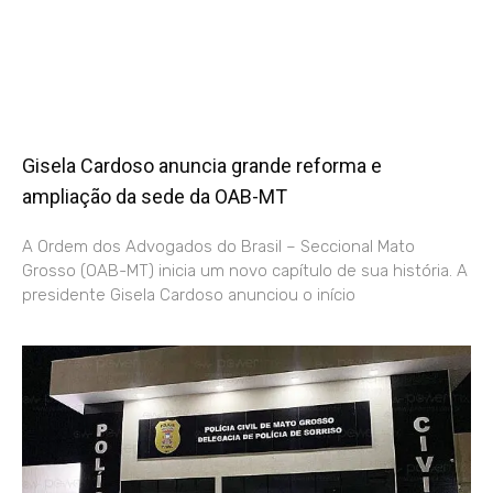
Gisela Cardoso anuncia grande reforma e
ampliação da sede da OAB-MT
A Ordem dos Advogados do Brasil – Seccional Mato
Grosso (OAB-MT) inicia um novo capítulo de sua história. A
presidente Gisela Cardoso anunciou o início