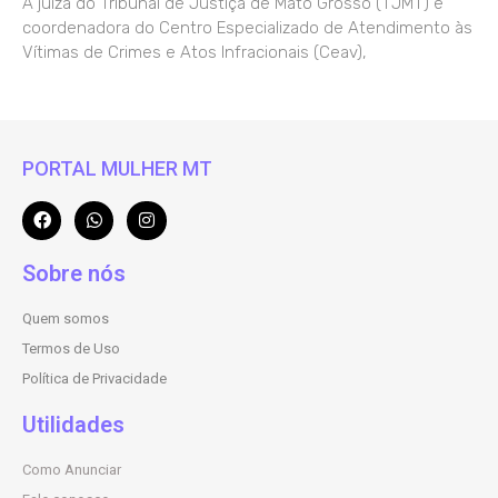
A juíza do Tribunal de Justiça de Mato Grosso (TJMT) e
coordenadora do Centro Especializado de Atendimento às
Vítimas de Crimes e Atos Infracionais (Ceav),
PORTAL MULHER MT
Sobre nós
Quem somos
Termos de Uso
Política de Privacidade
Utilidades
Como Anunciar