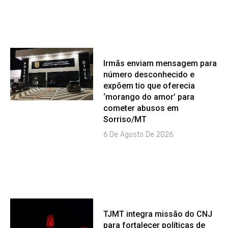
Irmãs enviam mensagem para
número desconhecido e
expõem tio que oferecia
‘morango do amor’ para
cometer abusos em
Sorriso/MT
6 De Agosto De 2026
TJMT integra missão do CNJ
para fortalecer políticas de