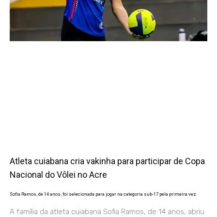
Atleta cuiabana cria vakinha para participar de Copa
Nacional do Vôlei no Acre
Sofia Ramos, de 14 anos, foi selecionada para jogar na categoria sub-17 pela primeira vez
A família da atleta cuiabana Sofia Ramos, de 14 anos, abriu