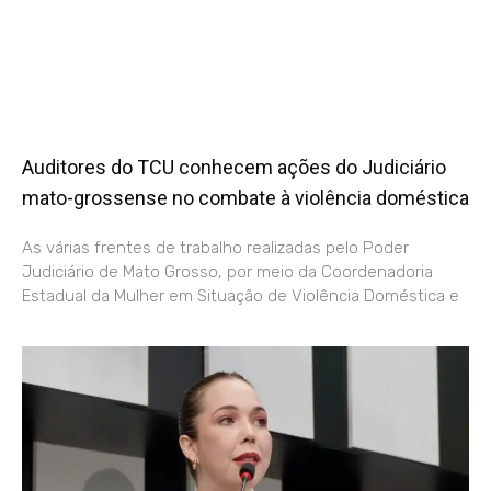
Auditores do TCU conhecem ações do Judiciário
mato-grossense no combate à violência doméstica
As várias frentes de trabalho realizadas pelo Poder
Judiciário de Mato Grosso, por meio da Coordenadoria
Estadual da Mulher em Situação de Violência Doméstica e