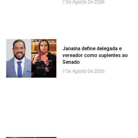
7 De Agosto De 2026
Janaína define delegada e
vereador como suplentes ao
Senado
7 De Agosto De 2026