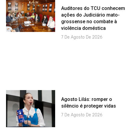
Auditores do TCU conhecem
ações do Judiciário mato-
grossense no combate à
violência doméstica
7 De Agosto De 2026
Agosto Lilás: romper o
silêncio é proteger vidas
7 De Agosto De 2026