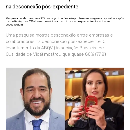
na desconexão pós-expediente
Pesquisa revela que quase 90% das organizações não proíbem mensagens corporativas após
o expediente, mas 77% dos empresários acham importante que os funcionários se
desconectem
Uma pesquisa mostra desconexão entre empresas e
colaboradores na desconexão pós-expediente. O
levantamento da ABQV (Associação Brasileira de
Qualidade de Vida) mostrou que quase 80% (77,8)