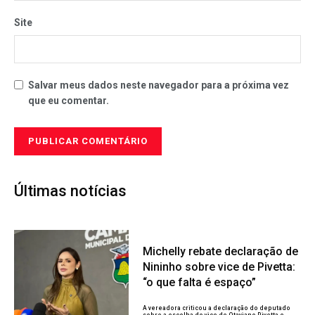
Site
Salvar meus dados neste navegador para a próxima vez
que eu comentar.
Últimas notícias
Michelly rebate declaração de
Nininho sobre vice de Pivetta:
“o que falta é espaço”
A vereadora criticou a declaração do deputado
sobre a escolha do vice de Otaviano Pivetta e