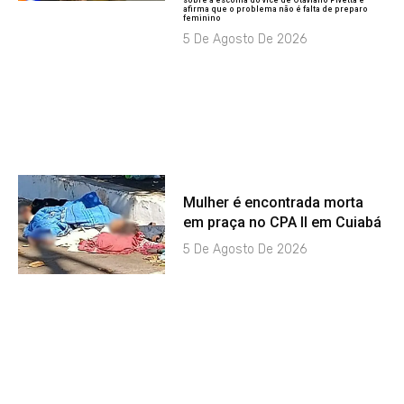
afirma que o problema não é falta de preparo
feminino
5 De Agosto De 2026
Mulher é encontrada morta
em praça no CPA II em Cuiabá
5 De Agosto De 2026