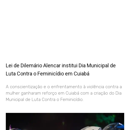
Lei de Dilemário Alencar institui Dia Municipal de
Luta Contra o Feminicídio em Cuiabá
A conscientização e o enfrentamento à violência contra a
mulher ganharam reforço em Cuiabá com a criação do Dia
Municipal de Luta Contra o Feminicídio.