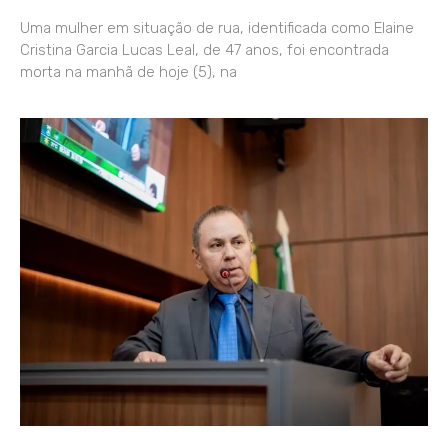
Uma mulher em situação de rua, identificada como Elaine
Cristina Garcia Lucas Leal, de 47 anos, foi encontrada
morta na manhã de hoje (5), na