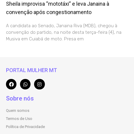
Sheila improvisa “mototáxi” e leva Janaina à
convenção após congestionamento
A candidata ao Senado, Janaina Riva (MDB), chegou à
convenção do partido, na noite desta terça-feira (4), na
Musiva em Cuiabá de moto. Presa em
PORTAL MULHER MT
Sobre nós
Quem somos
Termos de Uso
Política de Privacidade