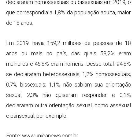
declararam homossexuais ou bissexuais em 2019, o
que correspondia a 1,8% da população adulta, maior
de 18 anos.
Em 2019, havia 159,2 milhões de pessoas de 18
anos ou mais no país, das quais 53,2% eram
mulheres e 46,8% eram homens. Desse total, 94,8%
se declararam heterossexuais; 1,2% homossexuais;
0,7% bissexuais; 1,1% não sabiam sua orientação
sexual; 2,3% não quiseram responder; e 0,1%
declararam outra orientação sexual, como assexual
e pansexual, por exemplo.
Fonte: www.unicanews.com.br