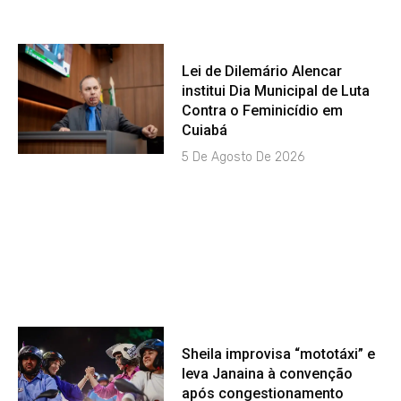
Lei de Dilemário Alencar
institui Dia Municipal de Luta
Contra o Feminicídio em
Cuiabá
5 De Agosto De 2026
Sheila improvisa “mototáxi” e
leva Janaina à convenção
após congestionamento