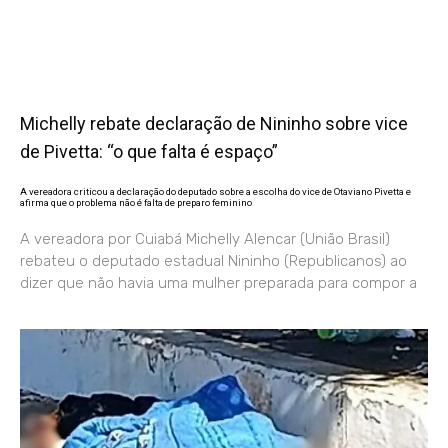
Michelly rebate declaração de Nininho sobre vice
de Pivetta: “o que falta é espaço”
A vereadora criticou a declaração do deputado sobre a escolha do vice de Otaviano Pivetta e
afirma que o problema não é falta de preparo feminino
A vereadora por Cuiabá Michelly Alencar (União Brasil)
rebateu o deputado estadual Nininho (Republicanos) ao
dizer que não havia uma mulher preparada para compor a