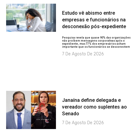
Estudo vê abismo entre
empresas e funcionários na
desconexão pós-expediente
Pesquisa revela que quase 90% das organizações
não proíbem mensagens corporativas após o
expediente, mas 77% dos empresários acham
importante que os funcionários se desconectem
7 De Agosto De 2026
Janaína define delegada e
vereador como suplentes ao
Senado
7 De Agosto De 2026