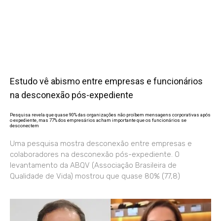
Estudo vê abismo entre empresas e funcionários
na desconexão pós-expediente
Pesquisa revela que quase 90% das organizações não proíbem mensagens corporativas após
o expediente, mas 77% dos empresários acham importante que os funcionários se
desconectem
Uma pesquisa mostra desconexão entre empresas e
colaboradores na desconexão pós-expediente. O
levantamento da ABQV (Associação Brasileira de
Qualidade de Vida) mostrou que quase 80% (77,8)