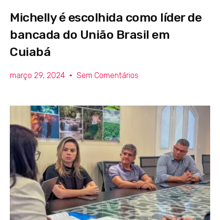
Michelly é escolhida como líder de
bancada do União Brasil em
Cuiabá
março 29, 2024
Sem Comentários