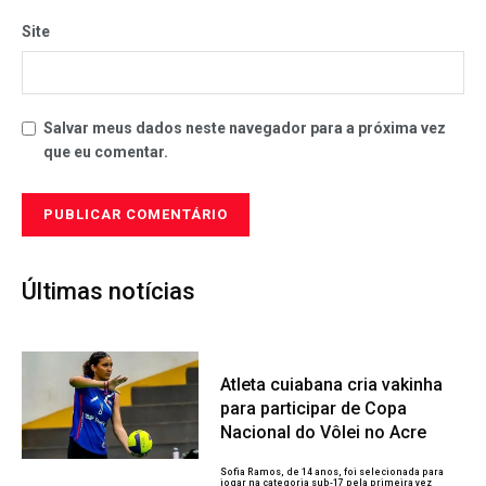
Site
Salvar meus dados neste navegador para a próxima vez
que eu comentar.
Últimas notícias
Atleta cuiabana cria vakinha
para participar de Copa
Nacional do Vôlei no Acre
Sofia Ramos, de 14 anos, foi selecionada para
jogar na categoria sub-17 pela primeira vez