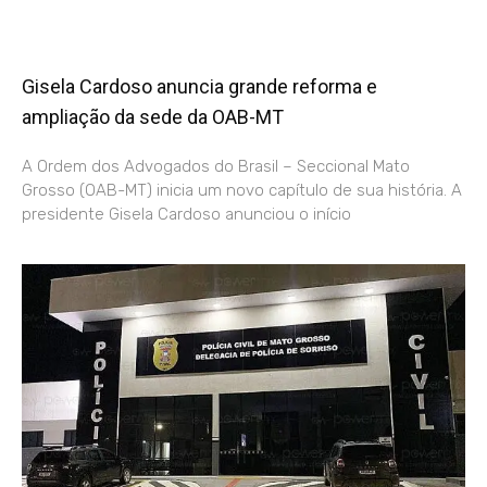
Gisela Cardoso anuncia grande reforma e
ampliação da sede da OAB-MT
A Ordem dos Advogados do Brasil – Seccional Mato
Grosso (OAB-MT) inicia um novo capítulo de sua história. A
presidente Gisela Cardoso anunciou o início