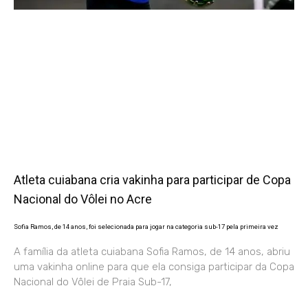
Atleta cuiabana cria vakinha para participar de Copa
Nacional do Vôlei no Acre
Sofia Ramos, de 14 anos, foi selecionada para jogar na categoria sub-17 pela primeira vez
A família da atleta cuiabana Sofia Ramos, de 14 anos, abriu
uma vakinha online para que ela consiga participar da Copa
Nacional do Vôlei de Praia Sub-17,