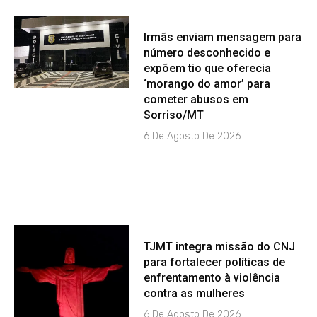
Irmãs enviam mensagem para
número desconhecido e
expõem tio que oferecia
‘morango do amor’ para
cometer abusos em
Sorriso/MT
6 De Agosto De 2026
TJMT integra missão do CNJ
para fortalecer políticas de
enfrentamento à violência
contra as mulheres
6 De Agosto De 2026