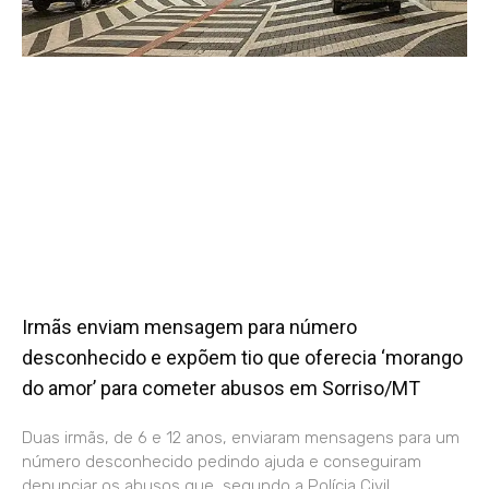
Irmãs enviam mensagem para número
desconhecido e expõem tio que oferecia ‘morango
do amor’ para cometer abusos em Sorriso/MT
Duas irmãs, de 6 e 12 anos, enviaram mensagens para um
número desconhecido pedindo ajuda e conseguiram
denunciar os abusos que, segundo a Polícia Civil,