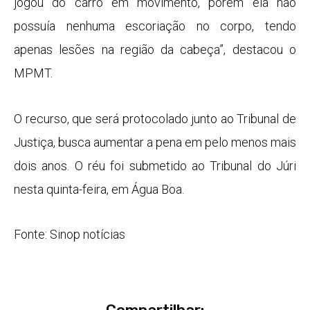
jogou do carro em movimento, porém ela não
possuía nenhuma escoriação no corpo, tendo
apenas lesões na região da cabeça”, destacou o
MPMT.
O recurso, que será protocolado junto ao Tribunal de
Justiça, busca aumentar a pena em pelo menos mais
dois anos. O réu foi submetido ao Tribunal do Júri
nesta quinta-feira, em Água Boa.
Fonte: Sinop notícias