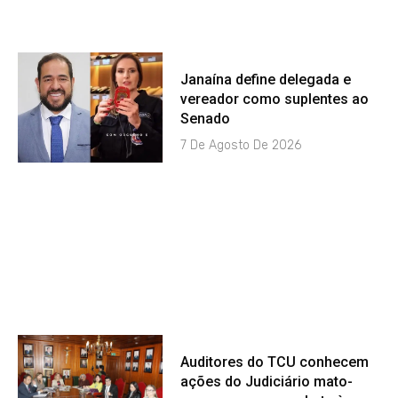
Janaína define delegada e
vereador como suplentes ao
Senado
7 De Agosto De 2026
Auditores do TCU conhecem
ações do Judiciário mato-