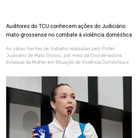
Auditores do TCU conhecem ações do Judiciário
mato-grossense no combate à violência doméstica
As várias frentes de trabalho realizadas pelo Poder
Judiciário de Mato Grosso, por meio da Coordenadoria
Estadual da Mulher em Situação de Violência Doméstica e