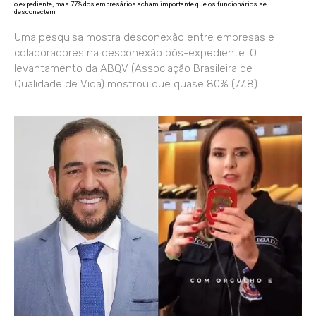
o expediente, mas 77% dos empresários acham importante que os funcionários se
desconectem
Uma pesquisa mostra desconexão entre empresas e
colaboradores na desconexão pós-expediente. O
levantamento da ABQV (Associação Brasileira de
Qualidade de Vida) mostrou que quase 80% (77,8)