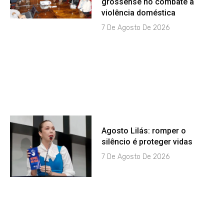
grossense no combate à
violência doméstica
7 De Agosto De 2026
Agosto Lilás: romper o
silêncio é proteger vidas
7 De Agosto De 2026