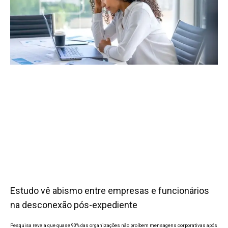
Estudo vê abismo entre empresas e funcionários
na desconexão pós-expediente
Pesquisa revela que quase 90% das organizações não proíbem mensagens corporativas após