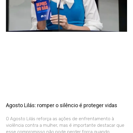
Agosto Lilás: romper o silêncio é proteger vidas
O Agosto Lilás reforça as ações de enfrentamento à
violência contra a mulher, mas é importante destacar que
esse compromisso não pode perder força quando