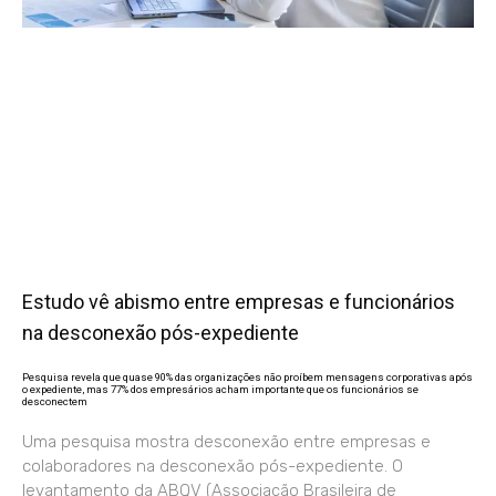
Estudo vê abismo entre empresas e funcionários
na desconexão pós-expediente
Pesquisa revela que quase 90% das organizações não proíbem mensagens corporativas após
o expediente, mas 77% dos empresários acham importante que os funcionários se
desconectem
Uma pesquisa mostra desconexão entre empresas e
colaboradores na desconexão pós-expediente. O
levantamento da ABQV (Associação Brasileira de