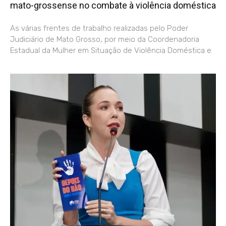
mato-grossense no combate à violência doméstica
As várias frentes de trabalho realizadas pelo Poder
Judiciário de Mato Grosso, por meio da Coordenadoria
Estadual da Mulher em Situação de Violência Doméstica e