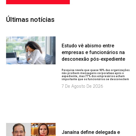
Últimas notícias
Estudo vê abismo entre
empresas e funcionários na
desconexão pós-expediente
Pesquisa revela que quase 90% das organizações
não proíbem mensagens corporativas após o
expediente, mas 77% dos empresários acham
importante que os funcionários se desconectem
7 De Agosto De 2026
Janaína define delegada e