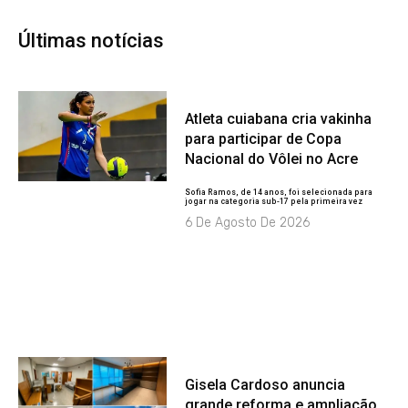
Últimas notícias
Atleta cuiabana cria vakinha
para participar de Copa
Nacional do Vôlei no Acre
Sofia Ramos, de 14 anos, foi selecionada para
jogar na categoria sub-17 pela primeira vez
6 De Agosto De 2026
Gisela Cardoso anuncia
grande reforma e ampliação