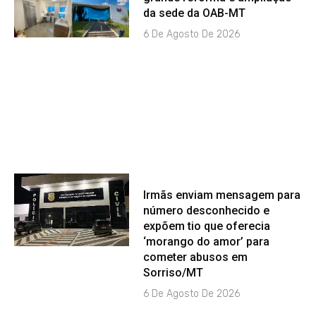
da sede da OAB-MT
6 De Agosto De 2026
Irmãs enviam mensagem para
número desconhecido e
expõem tio que oferecia
‘morango do amor’ para
cometer abusos em
Sorriso/MT
6 De Agosto De 2026