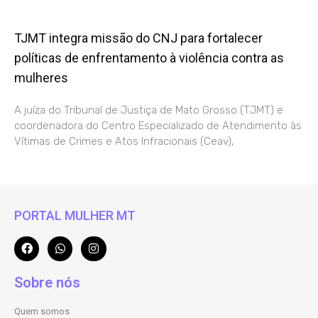
TJMT integra missão do CNJ para fortalecer
políticas de enfrentamento à violência contra as
mulheres
A juíza do Tribunal de Justiça de Mato Grosso (TJMT) e
coordenadora do Centro Especializado de Atendimento às
Vítimas de Crimes e Atos Infracionais (Ceav),
PORTAL MULHER MT
Sobre nós
Quem somos