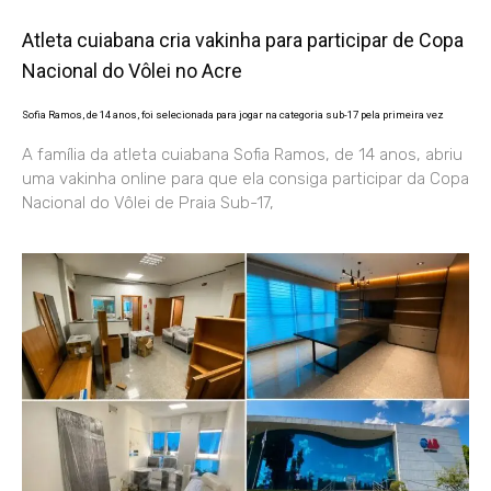
Atleta cuiabana cria vakinha para participar de Copa
Nacional do Vôlei no Acre
Sofia Ramos, de 14 anos, foi selecionada para jogar na categoria sub-17 pela primeira vez
A família da atleta cuiabana Sofia Ramos, de 14 anos, abriu
uma vakinha online para que ela consiga participar da Copa
Nacional do Vôlei de Praia Sub-17,