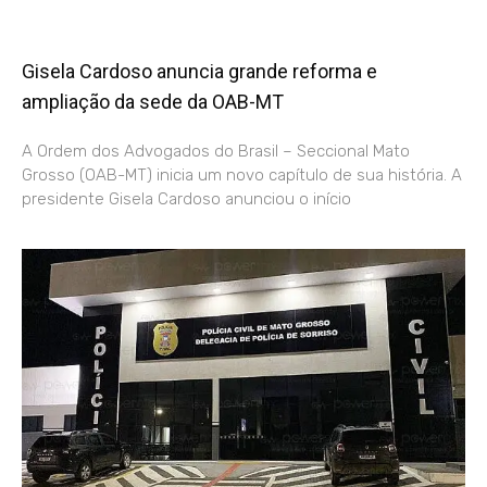
Gisela Cardoso anuncia grande reforma e
ampliação da sede da OAB-MT
A Ordem dos Advogados do Brasil – Seccional Mato
Grosso (OAB-MT) inicia um novo capítulo de sua história. A
presidente Gisela Cardoso anunciou o início