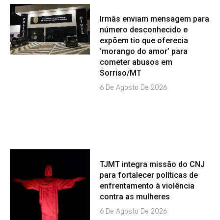
Irmãs enviam mensagem para
número desconhecido e
expõem tio que oferecia
‘morango do amor’ para
cometer abusos em
Sorriso/MT
6 De Agosto De 2026
TJMT integra missão do CNJ
para fortalecer políticas de
enfrentamento à violência
contra as mulheres
6 De Agosto De 2026