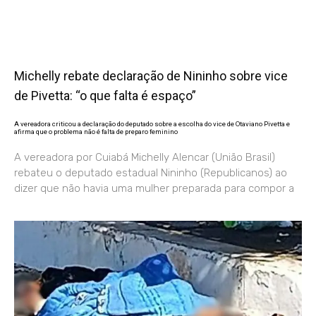
Michelly rebate declaração de Nininho sobre vice
de Pivetta: “o que falta é espaço”
A vereadora criticou a declaração do deputado sobre a escolha do vice de Otaviano Pivetta e
afirma que o problema não é falta de preparo feminino
A vereadora por Cuiabá Michelly Alencar (União Brasil)
rebateu o deputado estadual Nininho (Republicanos) ao
dizer que não havia uma mulher preparada para compor a