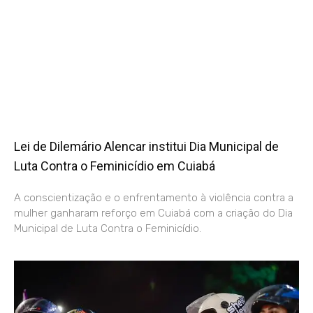
Lei de Dilemário Alencar institui Dia Municipal de
Luta Contra o Feminicídio em Cuiabá
A conscientização e o enfrentamento à violência contra a
mulher ganharam reforço em Cuiabá com a criação do Dia
Municipal de Luta Contra o Feminicídio.