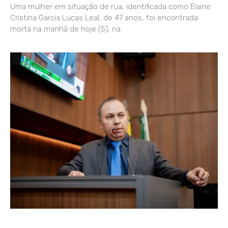
Uma mulher em situação de rua, identificada como Elaine
Cristina Garcia Lucas Leal, de 47 anos, foi encontrada
morta na manhã de hoje (5), na