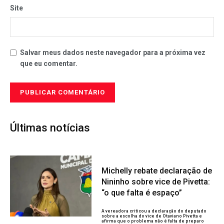
Site
Salvar meus dados neste navegador para a próxima vez
que eu comentar.
Últimas notícias
Michelly rebate declaração de
Nininho sobre vice de Pivetta:
“o que falta é espaço”
A vereadora criticou a declaração do deputado
sobre a escolha do vice de Otaviano Pivetta e
afirma que o problema não é falta de preparo