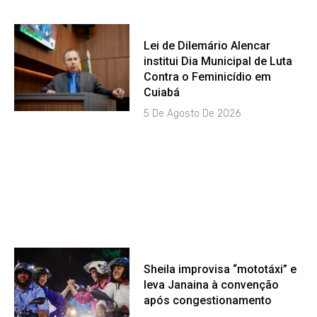
Lei de Dilemário Alencar
institui Dia Municipal de Luta
Contra o Feminicídio em
Cuiabá
5 De Agosto De 2026
Sheila improvisa “mototáxi” e
leva Janaina à convenção
após congestionamento