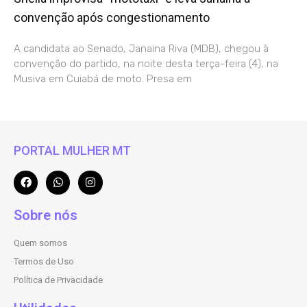
convenção após congestionamento
A candidata ao Senado, Janaina Riva (MDB), chegou à
convenção do partido, na noite desta terça-feira (4), na
Musiva em Cuiabá de moto. Presa em
PORTAL MULHER MT
Sobre nós
Quem somos
Termos de Uso
Política de Privacidade