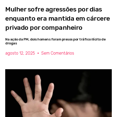
Mulher sofre agressões por dias
enquanto era mantida em cárcere
privado por companheiro
Na ação da PM, dois homens foram presos por tráfico ilícito de
drogas
agosto 12, 2025
Sem Comentários