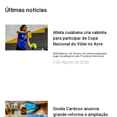
Últimas notícias
Atleta cuiabana cria vakinha
para participar de Copa
Nacional do Vôlei no Acre
Sofia Ramos, de 14 anos, foi selecionada para
jogar na categoria sub-17 pela primeira vez
6 De Agosto De 2026
Gisela Cardoso anuncia
grande reforma e ampliação