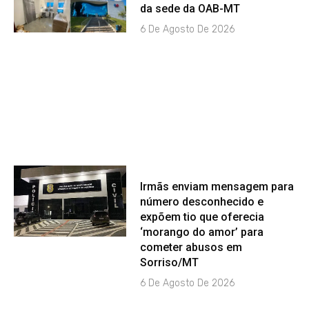
da sede da OAB-MT
6 De Agosto De 2026
Irmãs enviam mensagem para
número desconhecido e
expõem tio que oferecia
‘morango do amor’ para
cometer abusos em
Sorriso/MT
6 De Agosto De 2026