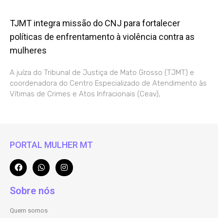
TJMT integra missão do CNJ para fortalecer
políticas de enfrentamento à violência contra as
mulheres
A juíza do Tribunal de Justiça de Mato Grosso (TJMT) e
coordenadora do Centro Especializado de Atendimento às
Vítimas de Crimes e Atos Infracionais (Ceav),
PORTAL MULHER MT
Sobre nós
Quem somos