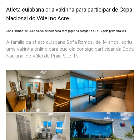
Atleta cuiabana cria vakinha para participar de Copa
Nacional do Vôlei no Acre
Sofia Ramos, de 14 anos, foi selecionada para jogar na categoria sub-17 pela primeira vez
A família da atleta cuiabana Sofia Ramos, de 14 anos, abriu
uma vakinha online para que ela consiga participar da Copa
Nacional do Vôlei de Praia Sub-17,