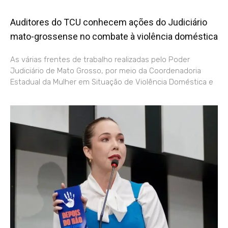
Auditores do TCU conhecem ações do Judiciário
mato-grossense no combate à violência doméstica
As várias frentes de trabalho realizadas pelo Poder
Judiciário de Mato Grosso, por meio da Coordenadoria
Estadual da Mulher em Situação de Violência Doméstica e