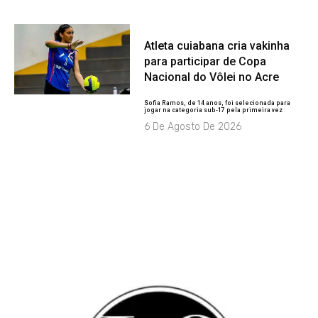
Atleta cuiabana cria vakinha
para participar de Copa
Nacional do Vôlei no Acre
Sofia Ramos, de 14 anos, foi selecionada para
jogar na categoria sub-17 pela primeira vez
6 De Agosto De 2026