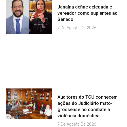
Janaína define delegada e
vereador como suplentes ao
Senado
7 De Agosto De 2026
Auditores do TCU conhecem
ações do Judiciário mato-
grossense no combate à
violência doméstica
7 De Agosto De 2026