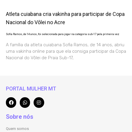
Atleta cuiabana cria vakinha para participar de Copa
Nacional do Vôlei no Acre
Sofia Ramos, de 14 anos, foi selecionada para jogar na categoria sub-17 pela primeira vez
A família da atleta cuiabana Sofia Ramos, de 14 anos, abriu
uma vakinha online para que ela consiga participar da Copa
Nacional do Vôlei de Praia Sub-17,
PORTAL MULHER MT
Sobre nós
Quem somos