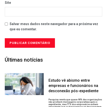
Site
Salvar meus dados neste navegador para a próxima vez
que eu comentar.
Últimas notícias
Estudo vê abismo entre
empresas e funcionários na
desconexão pós-expediente
Pesquisa revela que quase 90% das organizações
não proíbem mensagens corporativas após o
expediente, mas 77% dos empresários acham
importante que os funcionários se desconectem