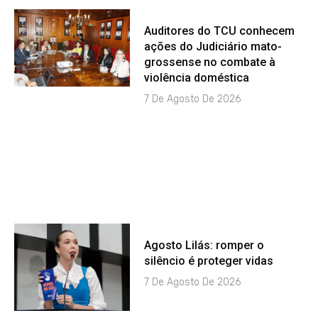
Auditores do TCU conhecem
ações do Judiciário mato-
grossense no combate à
violência doméstica
7 De Agosto De 2026
Agosto Lilás: romper o
silêncio é proteger vidas
7 De Agosto De 2026