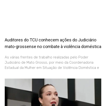
Auditores do TCU conhecem ações do Judiciário
mato-grossense no combate à violência doméstica
As várias frentes de trabalho realizadas pelo Poder
Judiciário de Mato Grosso, por meio da Coordenadoria
Estadual da Mulher em Situação de Violência Doméstica e