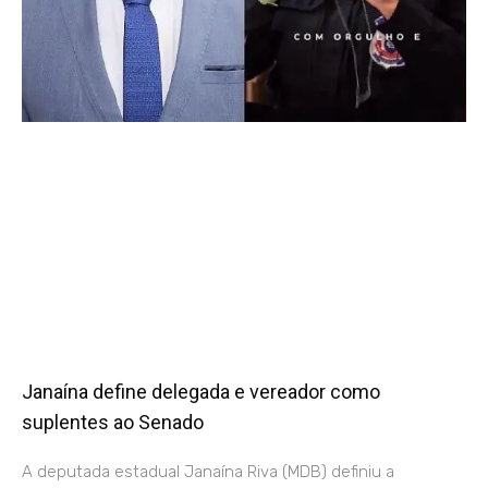
Janaína define delegada e vereador como
suplentes ao Senado
A deputada estadual Janaína Riva (MDB) definiu a