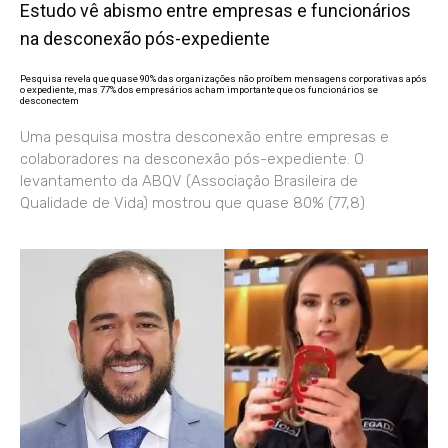
Estudo vê abismo entre empresas e funcionários
na desconexão pós-expediente
Pesquisa revela que quase 90% das organizações não proíbem mensagens corporativas após
o expediente, mas 77% dos empresários acham importante que os funcionários se
desconectem
Uma pesquisa mostra desconexão entre empresas e
colaboradores na desconexão pós-expediente. O
levantamento da ABQV (Associação Brasileira de
Qualidade de Vida) mostrou que quase 80% (77,8)