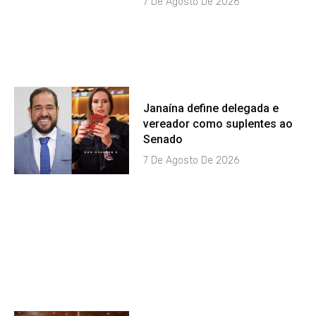
7 De Agosto De 2026
Janaína define delegada e
vereador como suplentes ao
Senado
7 De Agosto De 2026