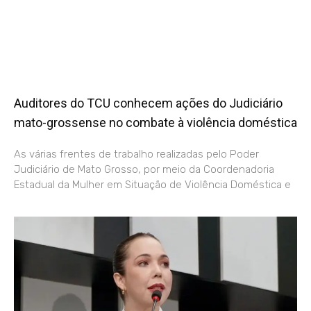
Auditores do TCU conhecem ações do Judiciário
mato-grossense no combate à violência doméstica
As várias frentes de trabalho realizadas pelo Poder
Judiciário de Mato Grosso, por meio da Coordenadoria
Estadual da Mulher em Situação de Violência Doméstica e