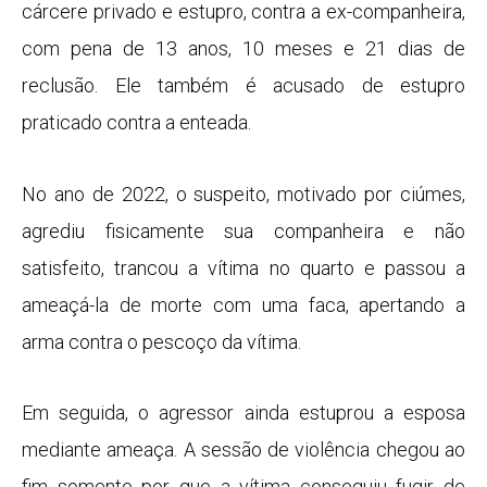
cárcere privado e estupro, contra a ex-companheira,
com pena de 13 anos, 10 meses e 21 dias de
reclusão. Ele também é acusado de estupro
praticado contra a enteada.
No ano de 2022, o suspeito, motivado por ciúmes,
agrediu fisicamente sua companheira e não
satisfeito, trancou a vítima no quarto e passou a
ameaçá-la de morte com uma faca, apertando a
arma contra o pescoço da vítima.
Em seguida, o agressor ainda estuprou a esposa
mediante ameaça. A sessão de violência chegou ao
fim somente por que a vítima conseguiu fugir de