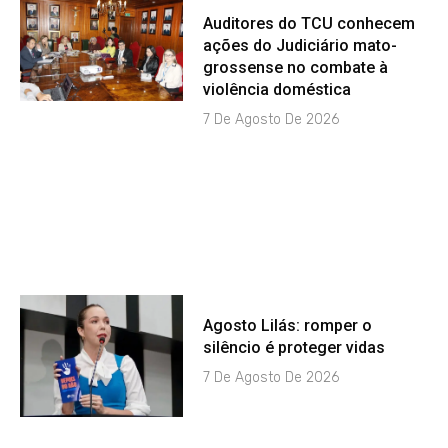
Auditores do TCU conhecem
ações do Judiciário mato-
grossense no combate à
violência doméstica
7 De Agosto De 2026
Agosto Lilás: romper o
silêncio é proteger vidas
7 De Agosto De 2026