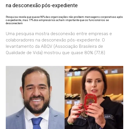
na desconexão pós-expediente
Pesquisa revela que quase 90% das organizações não proíbem mensagens corporativas após
o expediente, mas 77% dos empresários acham importante que os funcionários se
desconectem
Uma pesquisa mostra desconexão entre empresas e
colaboradores na desconexão pós-expediente. O
levantamento da ABQV (Associação Brasileira de
Qualidade de Vida) mostrou que quase 80% (77,8)