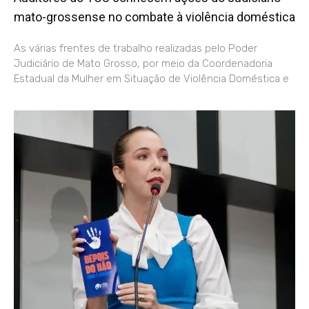
mato-grossense no combate à violência doméstica
As várias frentes de trabalho realizadas pelo Poder
Judiciário de Mato Grosso, por meio da Coordenadoria
Estadual da Mulher em Situação de Violência Doméstica e