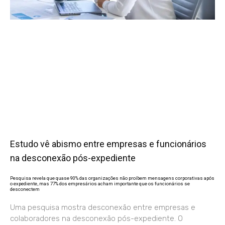
Estudo vê abismo entre empresas e funcionários
na desconexão pós-expediente
Pesquisa revela que quase 90% das organizações não proíbem mensagens corporativas após
o expediente, mas 77% dos empresários acham importante que os funcionários se
desconectem
Uma pesquisa mostra desconexão entre empresas e
colaboradores na desconexão pós-expediente. O