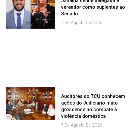
Janaína define delegada e
vereador como suplentes ao
Senado
7 De Agosto De 2026
Auditores do TCU conhecem
ações do Judiciário mato-
grossense no combate à
violência doméstica
7 De Agosto De 2026