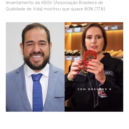
levantamento da ABQV (Associação Brasileira de
Qualidade de Vida) mostrou que quase 80% (77,8)