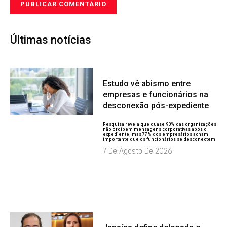
Últimas notícias
Estudo vê abismo entre
empresas e funcionários na
desconexão pós-expediente
Pesquisa revela que quase 90% das organizações
não proíbem mensagens corporativas após o
expediente, mas 77% dos empresários acham
importante que os funcionários se desconectem
7 De Agosto De 2026