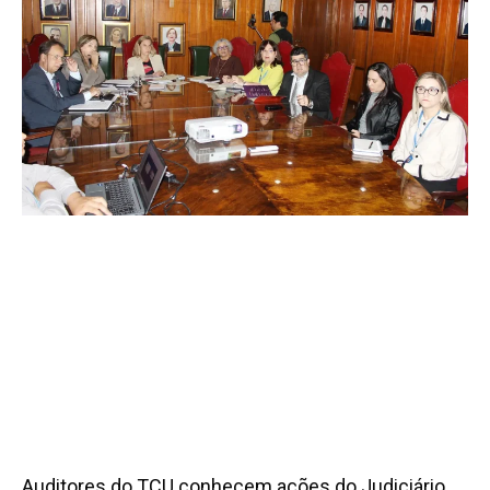
Auditores do TCU conhecem ações do Judiciário