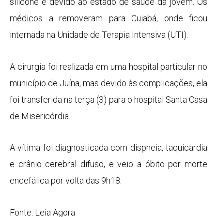
silicone e devido ao estado de saúde da jovem. Os
médicos a removeram para Cuiabá, onde ficou
internada na Unidade de Terapia Intensiva (UTI).
A cirurgia foi realizada em uma hospital particular no
município de Juína, mas devido às complicações, ela
foi transferida na terça (3) para o hospital Santa Casa
de Misericórdia.
A vítima foi diagnosticada com dispneia, taquicardia
e crânio cerebral difuso, e veio a óbito por morte
encefálica por volta das 9h18.
Fonte: Leia Agora