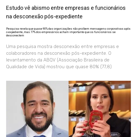
Estudo vê abismo entre empresas e funcionários
na desconexão pós-expediente
Pesquisa revela que quase 90% das organizações não proíbem mensagens corporativas após
o expediente, mas 77% dos empresários acham importante que os funcionários se
desconectem
Uma pesquisa mostra desconexão entre empresas e
colaboradores na desconexão pós-expediente. O
levantamento da ABQV (Associação Brasileira de
Qualidade de Vida) mostrou que quase 80% (77,8)