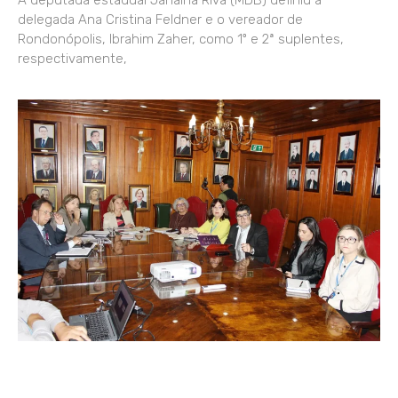
A deputada estadual Janaína Riva (MDB) definiu a
delegada Ana Cristina Feldner e o vereador de
Rondonópolis, Ibrahim Zaher, como 1º e 2ª suplentes,
respectivamente,