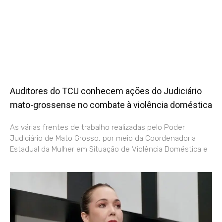
Auditores do TCU conhecem ações do Judiciário
mato-grossense no combate à violência doméstica
As várias frentes de trabalho realizadas pelo Poder
Judiciário de Mato Grosso, por meio da Coordenadoria
Estadual da Mulher em Situação de Violência Doméstica e