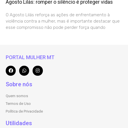
Agosto Lilás: romper o silêncio é proteger vidas
O Agosto Lilás reforça as ações de enfrentamento à
violência contra a mulher, mas é importante destacar que
esse compromisso não pode perder força quando
PORTAL MULHER MT
Sobre nós
Quem somos
Termos de Uso
Política de Privacidade
Utilidades