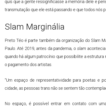
quis que a gente ressignificasse a memória dele e pe
transmutação que ele está passando e que todos nós 
Slam Marginália
Preto Téo é parte também da organização do Slam Mar
Paulo. Até 2019, antes da pandemia, o
slam
acontecia 
quando há algum patrocínio que possibilite a estrutura
o pagamento dos artistas.
“Um espaço de representatividade para poetas e po
cidade, as pessoas trans não se sentem tão contemplad
No espaço, é possível entrar em contato com um