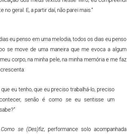
no geral. E, a partir daí, não parei mais.”
 dias eu penso em uma melodia, todos os dias eu penso
rpo se move de uma maneira que me evoca a algum
meu corpo, na minha pele, na minha memória e me faz
 acrescenta:
ue eu tenho, que eu preciso trabalhá-lo, preciso
acontecer, senão é como se eu sentisse um
 sabe?”
Como se (Des)fiz
, performance solo acompanhada