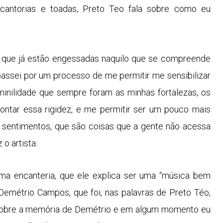
 cantorias e toadas, Preto Teo fala sobre como eu
s que já estão engessadas naquilo que se compreende
ssei por um processo de me permitir me sensibilizar
inilidade que sempre foram as minhas fortalezas, os
ntar essa rigidez, e me permitir ser um pouco mais
s sentimentos, que são coisas que a gente não acessa
o artista.
ma encanteria, que ele explica ser uma “música bem
emétrio Campos, que foi, nas palavras de Preto Téo,
 sobre a memória de Demétrio e em algum momento eu