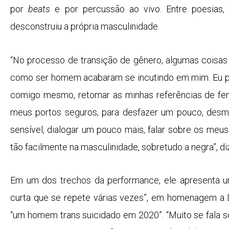
por
beats
e por percussão ao vivo. Entre poesias,
desconstruiu a própria masculinidade.
“No processo de transição de gênero, algumas coisa
como ser homem acabaram se incutindo em mim. Eu pa
comigo mesmo, retomar as minhas referências de fem
meus portos seguros, para desfazer um pouco, desmo
sensível, dialogar um pouco mais, falar sobre os meu
tão facilmente na masculinidade, sobretudo a negra”, diz 
Em um dos trechos da performance, ele apresenta u
curta que se repete várias vezes”, em homenagem a D
“um homem trans suicidado em 2020”. “Muito se fala