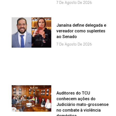
7 De Agosto De 2026
Janaína define delegada e
vereador como suplentes
ao Senado
7 De Agosto De 2026
Auditores do TCU
conhecem ações do
Judiciário mato-grossense
no combate à violência
doméstica