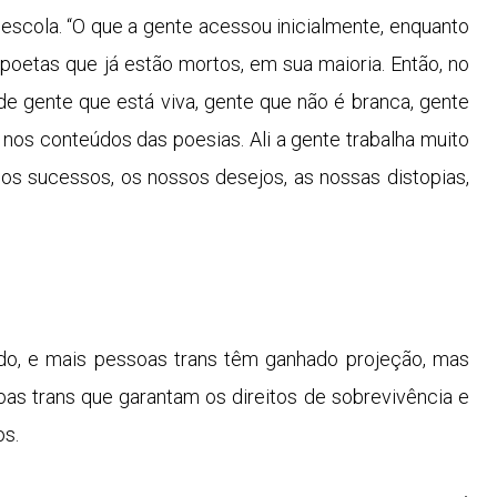
scola. “O que a gente acessou inicialmente, enquanto
 poetas que já estão mortos, em sua maioria. Então, no
de gente que está viva, gente que não é branca, gente
 nos conteúdos das poesias. Ali a gente trabalha muito
sos sucessos, os nossos desejos, as nossas distopias,
ado, e mais pessoas trans têm ganhado projeção, mas
soas trans que garantam os direitos de sobrevivência e
os.