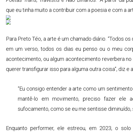
que eu tinha muito a contribuir com a poesia e com a arte 
Para Preto Téo, a arte é um chamado diário. “Todos os
em um verso, todos os dias eu penso ou o meu co
acontecimento, ou algum acontecimento reverbera no 
querer transfigurar isso para alguma outra coisa”, diz e
“Eu consigo entender a arte como um sentimento q
mantê-lo em movimento, preciso fazer ele 
sufocamento, como se eu me sentisse diminuído,
Enquanto performer, ele estreou, em 2023, o solo