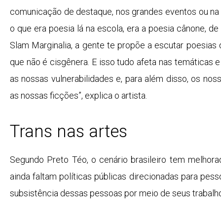
comunicação de destaque, nos grandes eventos ou na e
o que era poesia lá na escola, era a poesia cânone, de
Slam Marginalia, a gente te propõe a escutar poesias 
que não é cisgênera. E isso tudo afeta nas temáticas e
as nossas vulnerabilidades e, para além disso, os nos
as nossas ficções”, explica o artista.
Trans nas artes
Segundo Preto Téo, o cenário brasileiro tem melhor
ainda faltam políticas públicas direcionadas para pes
subsistência dessas pessoas por meio de seus trabalh