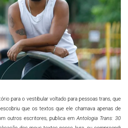
ório para o vestibular voltado para pessoas trans, que
descobriu que os textos que ele chamava apenas de
om outros escritores, publica em
Antologia Trans: 30
publicação dos meus textos nesse livro, eu compreendi