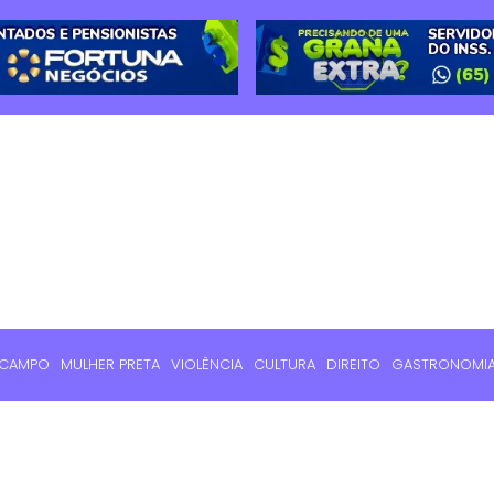
 CAMPO
MULHER PRETA
VIOLÊNCIA
CULTURA
DIREITO
GASTRONOMI