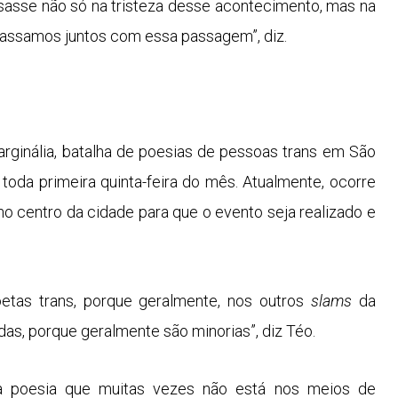
nsasse não só na tristeza desse acontecimento, mas na
passamos juntos com essa passagem”, diz.
ginália, batalha de poesias de pessoas trans em São
toda primeira quinta-feira do mês. Atualmente, ocorre
 no centro da cidade para que o evento seja realizado e
etas trans, porque geralmente, nos outros
slams
da
as, porque geralmente são minorias”, diz Téo.
a poesia que muitas vezes não está nos meios de