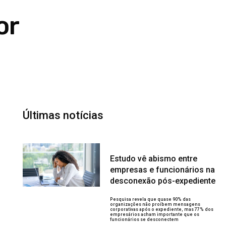
or
Últimas notícias
Estudo vê abismo entre
empresas e funcionários na
desconexão pós-expediente
Pesquisa revela que quase 90% das
organizações não proíbem mensagens
corporativas após o expediente, mas 77% dos
empresários acham importante que os
funcionários se desconectem