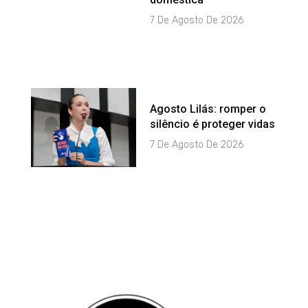
7 De Agosto De 2026
Agosto Lilás: romper o
silêncio é proteger vidas
7 De Agosto De 2026