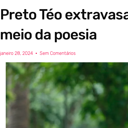
Preto Téo extravasa
meio da poesia
janeiro 28, 2024
Sem Comentários