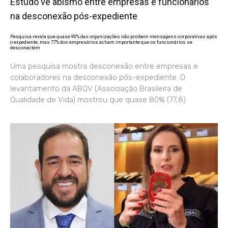
Estudo vê abismo entre empresas e funcionários
na desconexão pós-expediente
Pesquisa revela que quase 90% das organizações não proíbem mensagens corporativas após
o expediente, mas 77% dos empresários acham importante que os funcionários se
desconectem
Uma pesquisa mostra desconexão entre empresas e
colaboradores na desconexão pós-expediente. O
levantamento da ABQV (Associação Brasileira de
Qualidade de Vida) mostrou que quase 80% (77,8)