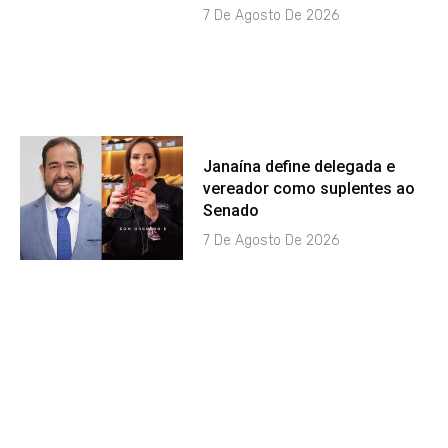
7 De Agosto De 2026
Janaína define delegada e
vereador como suplentes ao
Senado
7 De Agosto De 2026