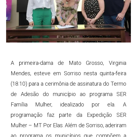
A primeira-dama de Mato Grosso, Virginia
Mendes, esteve em Sorriso nesta quinta-feira
(18.10) para a cerimônia de assinatura do Termo
de Adesão do município ao programa SER
Família Mulher, idealizado por ela. A
programação faz parte da Expedição SER
Mulher – MT Por Elas. Além de Sorriso, aderiram
ao programa os municípios que compõem a