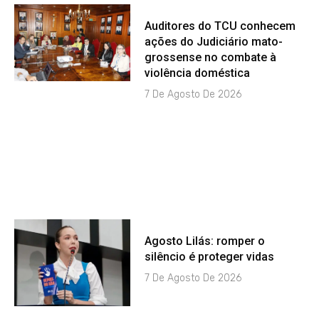
Auditores do TCU conhecem
ações do Judiciário mato-
grossense no combate à
violência doméstica
7 De Agosto De 2026
Agosto Lilás: romper o
silêncio é proteger vidas
7 De Agosto De 2026