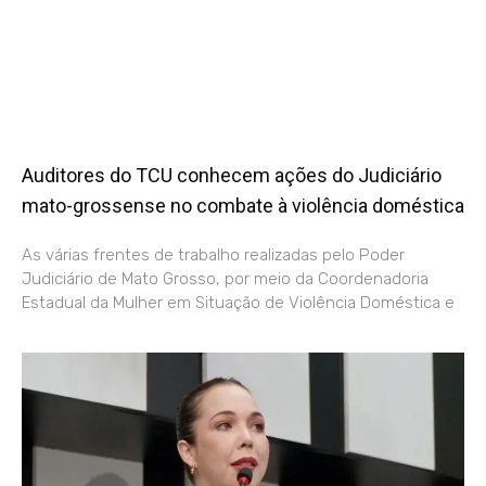
Auditores do TCU conhecem ações do Judiciário
mato-grossense no combate à violência doméstica
As várias frentes de trabalho realizadas pelo Poder
Judiciário de Mato Grosso, por meio da Coordenadoria
Estadual da Mulher em Situação de Violência Doméstica e